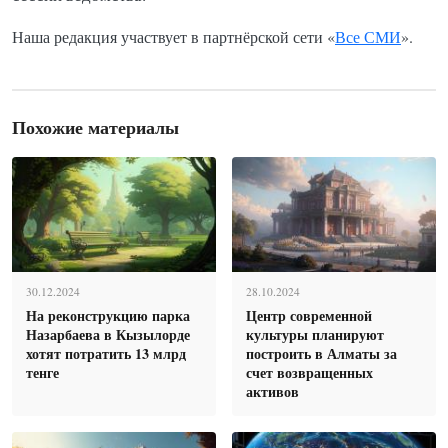
Наша редакция участвует в партнёрской сети «
Все СМИ
».
Похожие материалы
30.12.2024
28.10.2024
На реконструкцию парка
Центр современной
Назарбаева в Кызылорде
культуры планируют
хотят потратить 13 млрд
построить в Алматы за
тенге
счет возвращенных
активов