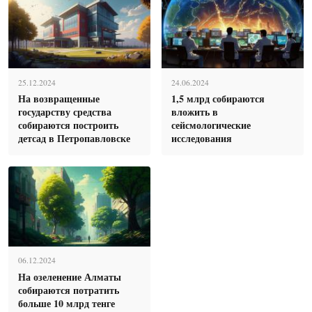
25.12.2024
24.06.2024
На возвращенные
1,5 млрд собираются
государству средства
вложить в
собираются построить
сейсмологические
детсад в Петропавловске
исследования
06.12.2024
На озеленение Алматы
собираются потратить
больше 10 млрд тенге