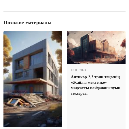
Похожие материалы
18.03.2024
Антикор 2,3 трлн теңгенің
«Жайлы мектепке»
мақсатты пайдаланылуын
тексереді