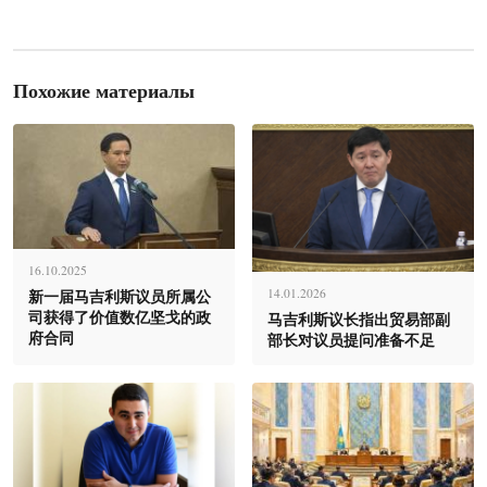
Похожие материалы
16.10.2025
新一届马吉利斯议员所属公
14.01.2026
司获得了价值数亿坚戈的政
马吉利斯议长指出贸易部副
府合同
部长对议员提问准备不足