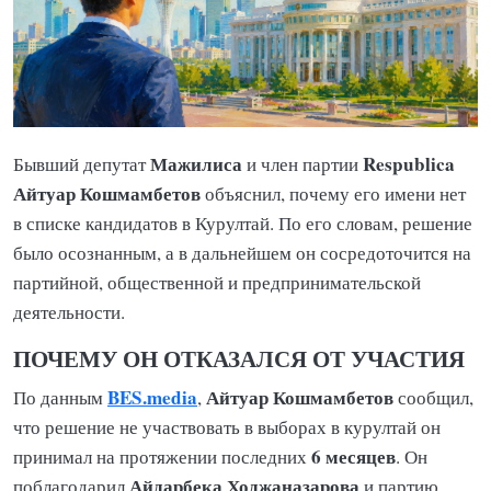
Мажилиса
Respublica
Бывший депутат
и член партии
Айтуар Кошмамбетов
объяснил, почему его имени нет
в списке кандидатов в Курултай. По его словам, решение
было осознанным, а в дальнейшем он сосредоточится на
партийной, общественной и предпринимательской
деятельности.
ПОЧЕМУ ОН ОТКАЗАЛСЯ ОТ УЧАСТИЯ
BES.media
Айтуар Кошмамбетов
По данным
,
сообщил,
что решение не участвовать в выборах в курултай он
6 месяцев
принимал на протяжении последних
. Он
Айдарбека Ходжаназарова
поблагодарил
и партию