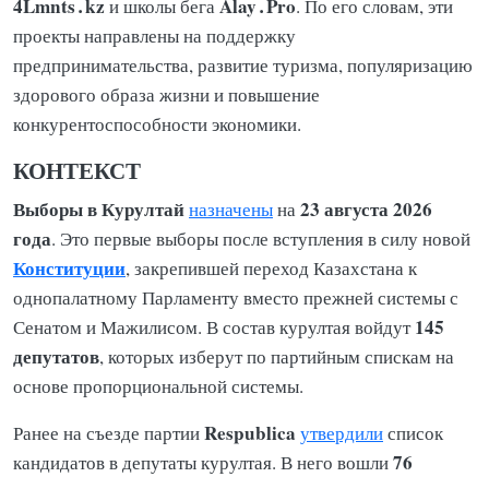
4Lmnts․kz
Alay․Pro
и школы бега
. По его словам, эти
проекты направлены на поддержку
предпринимательства, развитие туризма, популяризацию
здорового образа жизни и повышение
конкурентоспособности экономики.
КОНТЕКСТ
Выборы в Курултай
23 августа 2026
назначены
на
года
. Это первые выборы после вступления в силу новой
Конституции
, закрепившей переход Казахстана к
однопалатному Парламенту вместо прежней системы с
145
Сенатом и Мажилисом. В состав курултая войдут
депутатов
, которых изберут по партийным спискам на
основе пропорциональной системы.
Respublica
Ранее на съезде партии
утвердили
список
76
кандидатов в депутаты курултая. В него вошли