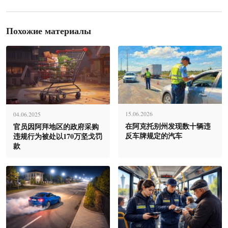
Похожие материалы
15.06.2026
04.06.2025
在阿克托别州发现数十辆违
官员因阿拜地区的政府采购
反车牌规定的汽车
违规行为被处以170万坚戈罚
款