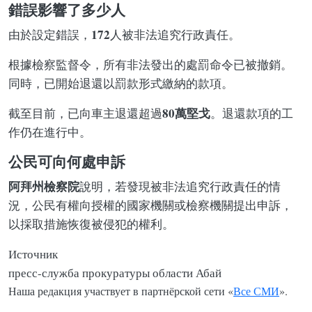
錯誤影響了多少人
172
由於設定錯誤，
人被非法追究行政責任。
根據檢察監督令，所有非法發出的處罰命令已被撤銷。
同時，已開始退還以罰款形式繳納的款項。
80萬堅戈
截至目前，已向車主退還超過
。退還款項的工
作仍在進行中。
公民可向何處申訴
阿拜州檢察院
說明，若發現被非法追究行政責任的情
況，公民有權向授權的國家機關或檢察機關提出申訴，
以採取措施恢復被侵犯的權利。
Источник
пресс-служба прокуратуры области Абай
Наша редакция участвует в партнёрской сети «
Все СМИ
».