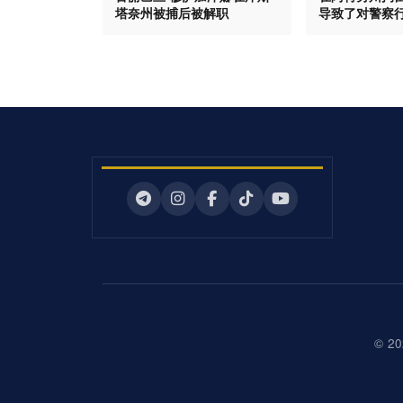
塔奈州被捕后被解职
导致了对警察
© 20