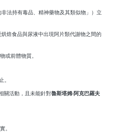
的非法持有毒品、精神藥物及其類似物」）立
粟烘焙食品與尿液中出現阿片類代謝物之間的
物或前體物質。
止。
魯斯塔姆·阿克巴羅夫
相關活動，且未能針對
實。