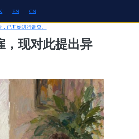
K
EN
CN
后，已开始进行调查。
雇，现对此提出异