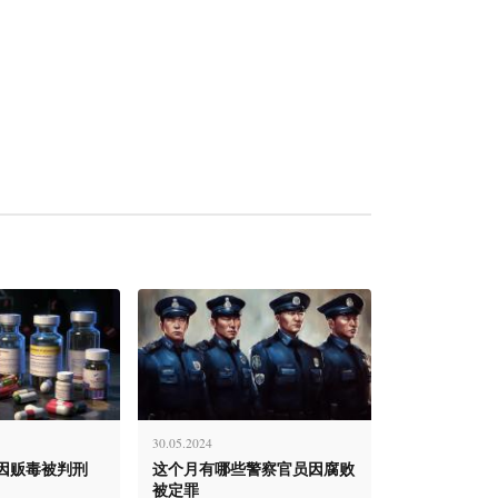
30.05.2024
因贩毒被判刑
这个月有哪些警察官员因腐败
被定罪