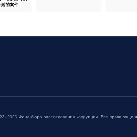
行贿的案件
23–2026 Фонд-бюро расследования коррупции. Все права защи