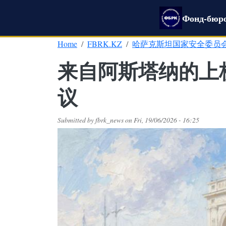
Skip to main content
Фонд-бюро
Home
FBRK.KZ
哈萨克斯坦国家安全委员
来自阿斯塔纳的上
议
Submitted by
fbrk_news
on
Fri, 19/06/2026 - 16:25