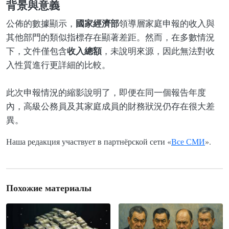
背景與意義
國家經濟部
公佈的數據顯示，
領導層家庭申報的收入與
其他部門的類似指標存在顯著差距。然而，在多數情況
收入總額
下，文件僅包含
，未說明來源，因此無法對收
入性質進行更詳細的比較。
此次申報情況的縮影說明了，即便在同一個報告年度
內，高級公務員及其家庭成員的財務狀況仍存在很大差
異。
Наша редакция участвует в партнёрской сети «
Все СМИ
».
Похожие материалы