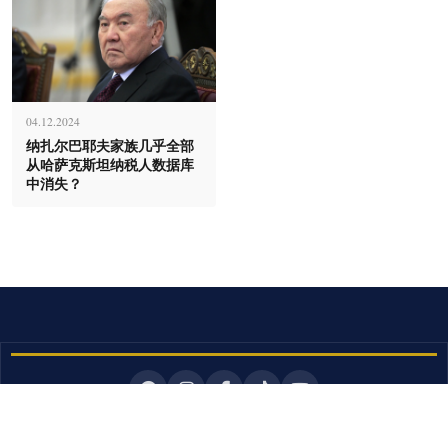
04.12.2024
纳扎尔巴耶夫家族几乎全部
从哈萨克斯坦纳税人数据库
中消失？