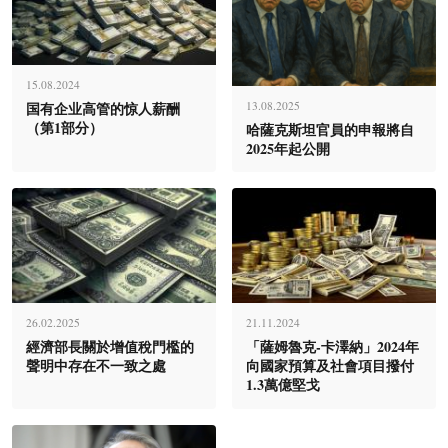
15.08.2024
国有企业高管的惊人薪酬
13.08.2025
（第1部分）
哈薩克斯坦官員的申報將自
2025年起公開
26.02.2025
21.11.2024
經濟部長關於增值稅門檻的
「薩姆魯克-卡澤納」2024年
聲明中存在不一致之處
向國家預算及社會項目撥付
1.3萬億堅戈