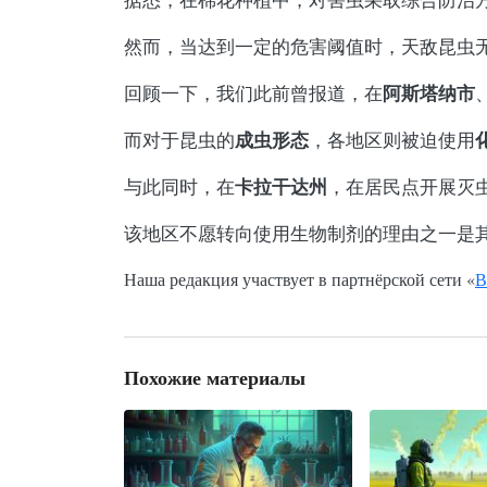
然而，当达到一定的危害阈值时，天敌昆虫
阿斯塔纳市
回顾一下，我们此前曾报道，在
成虫形态
而对于昆虫的
，各地区则被迫使用
卡拉干达州
与此同时，在
，在居民点开展灭
该地区不愿转向使用生物制剂的理由之一是
Наша редакция участвует в партнёрской сети «
В
Похожие материалы