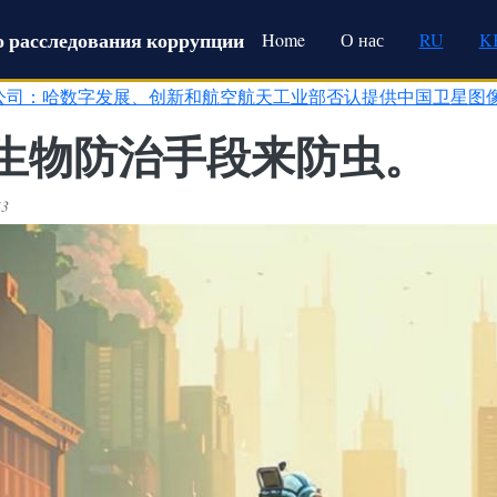
Main navigation
 расследования коррупции
Home
О нас
RU
K
公司：哈数字发展、创新和航空航天工业部否认提供中国卫星图
生物防治手段来防虫。
43