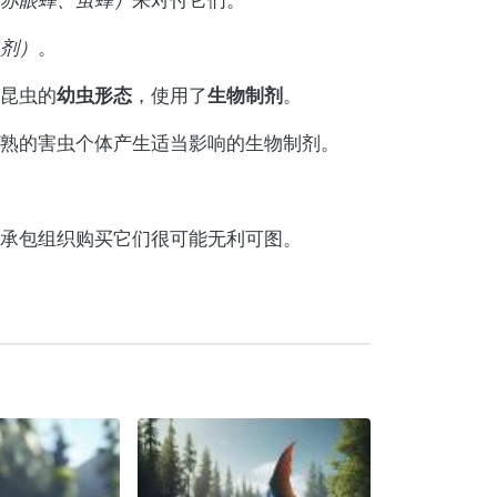
剂）
。
幼虫形态
生物制剂
昆虫的
，使用了
。
熟的害虫个体产生适当影响的生物制剂。
承包组织购买它们很可能无利可图。