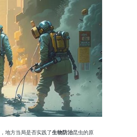
生物
防治
，地方当局是否实践了
昆虫的原