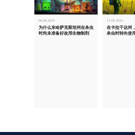
06.08.2024
13.08.2024
为什么东哈萨克斯坦州在杀虫
在卡拉干达州
时尚未准备好改用生物制剂
杀虫时转向使