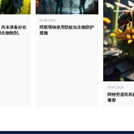
09.08.2024
，尚未准备好在
阿斯塔纳使用防蚊虫生物防护
用生物制剂。
措施
20.05.2024
阿特劳居民和
毒害