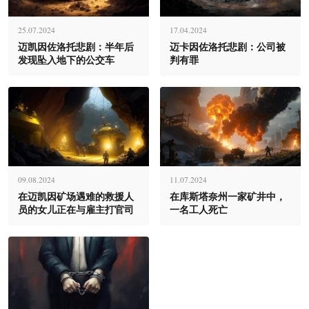
25.07.2024
17.04.2024
迈凯因佐洛托悲剧：半年后
迈卡因佐洛托悲剧：公司被
发现坠入地下的公交车
判有罪
09.08.2024
11.07.2024
在迈凯因矿场遇难的救援人
在库斯塔奈州一家矿井中，
员的女儿正在与雇主打官司
一名工人死亡