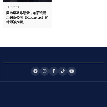
14.03.2024
因涉嫌敲诈勒索，哈萨克斯
坦铜业公司（Казахмыс）的
律师被拘留。