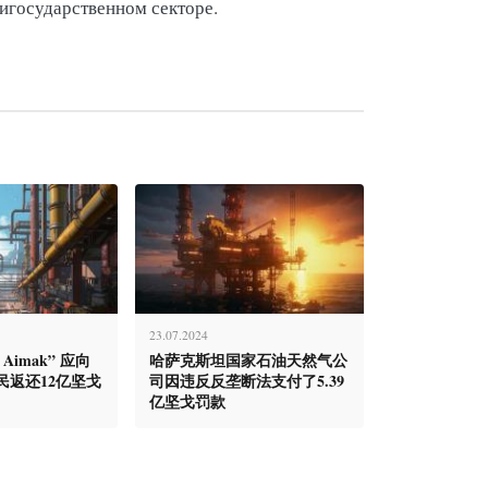
зигосударственном секторе.
23.07.2024
s Aimak” 应向
哈萨克斯坦国家石油天然气公
民返还12亿坚戈
司因违反反垄断法支付了5.39
亿坚戈罚款