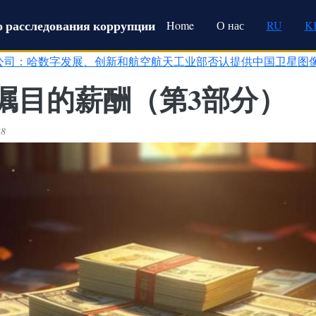
Main navigation
 расследования коррупции
Home
О нас
RU
K
公司：哈数字发展、创新和航空航天工业部否认提供中国卫星图
瞩目的薪酬（第3部分）
38