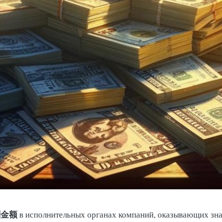
酬金额
в исполнительных органах компаний, оказывающих зна