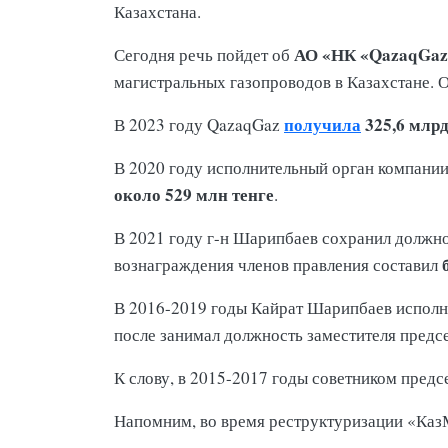
Казахстана.
АО «НК «QazaqGaz
Сегодня речь пойдет об
магистральных газопроводов в Казахстане. 
получила
325,6 млр
В 2023 году QazaqGaz
В 2020 году исполнительный орган компани
около 529 млн тенге
.
В 2021 году г-н Шарипбаев сохранил должно
вознаграждения членов правления составил
В 2016-2019 годы Кайрат Шарипбаев исполн
после занимал должность заместителя предс
К слову, в 2015-2017 годы советником пред
Напомним, во время реструктуризации «Каз