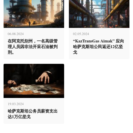
06.08.2024
02.05.2024
在阿克托别州，一名高级管
“KazTransGas Aimak” 应向
理人员因非法开采石油被判
哈萨克斯坦公民返还12亿坚
刑。
戈
19.03.2024
哈萨克斯坦公务员薪资支出
达1万亿坚戈