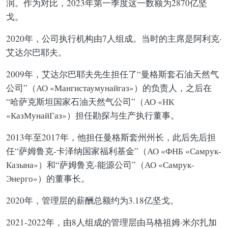
润。作为对比，2023年第一季度这一数额为2870亿坚
戈。
2020年，公司执行机构由7人组成。当时的主席是阿利克·
艾达尔巴耶夫。
2009年，艾达尔巴耶夫先生担任了“曼格斯套石油天然气
公司”（АО «Мангистаумунайгаз»）的负责人，之后在
“哈萨克斯坦国家石油天然气公司”（АО «НК
«КазМунайГаз»）担任勘探与生产执行董事。
2013年至2017年，他担任曼格斯套州州长，此后先后担
任“萨姆鲁克-卡泽纳国家福利基金”（АО «ФНБ «Самрук-
Казына»）和“萨姆鲁克-能源公司”（АО «Самрук-
Энерго»）的董事长。
2020年，管理层的薪酬总额约为3.18亿坚戈。
2021-2022年，由8人组成的管理层由马格祖姆·米尔扎加