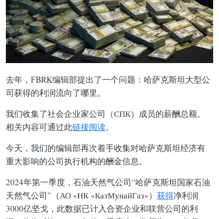
去年，FBRK编辑部提出了一个问题：哈萨克斯坦大型公
司获得的利润流向了哪里。
我们收集了社会企业家公司（СПК）成员的薪酬总额。
相关内容可通过此
链接阅读
。
今天，我们的编辑部再次着手收集对哈萨克斯坦经济有
重大影响的公司执行机构的酬金信息。
2024年第一季度，石油天然气公司“哈萨克斯坦国家石油
天然气公司”（АО «НК «КазМунайГаз»）
获得
净利润
3000亿坚戈，此数据已计入合资企业和联营公司的利