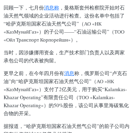
回顾一下，七月份
消息称
，曼格斯套州检察院开始对石
油天然气领域的企业活动进行检查。这份名单中包括了
“哈萨克斯坦国家石油天然气公司”（АО «НК
«КазМунайГаз»）的子公司——“石油运输公司”（ТОО
«Ойл Транспорт Корпорейшн»）。
当时，因涉嫌挪用资金，生产技术部门负责人以及两家
承包公司的代表被拘留。
更早之前，在今年四月份有
消息
称，俄罗斯公司“卢克石
油”向“哈萨克斯坦国家石油天然气公司”（АО «НК
«КазМунайГаз»）支付了2亿美元，用于购买“Kalamkas-
Khazar Operating”有限责任公司（ТОО «Kalamkas-
Khazar Operating»）的50%股份，该公司从事里海碳氢化
合物的开采。
据报道，“哈萨克斯坦国家石油天然气公司”的前子公司内