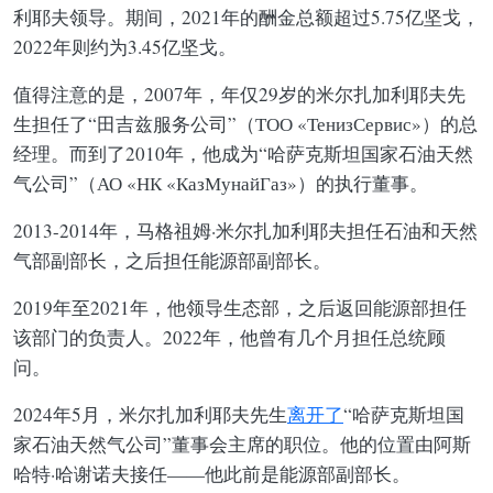
利耶夫领导。期间，2021年的酬金总额超过5.75亿坚戈，
2022年则约为3.45亿坚戈。
值得注意的是，2007年，年仅29岁的米尔扎加利耶夫先
生担任了“田吉兹服务公司”（ТОО «ТенизСервис»）的总
经理。而到了2010年，他成为“哈萨克斯坦国家石油天然
气公司”（АО «НК «КазМунайГаз»）的执行董事。
2013-2014年，马格祖姆·米尔扎加利耶夫担任石油和天然
气部副部长，之后担任能源部副部长。
2019年至2021年，他领导生态部，之后返回能源部担任
该部门的负责人。2022年，他曾有几个月担任总统顾
问。
2024年5月，米尔扎加利耶夫先生
离开了
“哈萨克斯坦国
家石油天然气公司”董事会主席的职位。他的位置由阿斯
哈特·哈谢诺夫接任——他此前是能源部副部长。