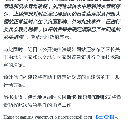
管道和供水管道破裂，从而造成供水中断和污水管网停
运。上述情况对附近居民楼居民的日常生活以及行政大
楼的正常运转产生了负面影响。针对此次事件，已进行
委员会联合勘察，以评估后果并确定消除已产生问题的
必要措施”
，伊犁地区政府表示。
与此同时，近日《公开法律法规》网站还发布了区长关
于由地质学家和水文地质学家对该建筑进行全面技术勘
察的决定。
预计他们的建议将有助于确定针对该问题建筑的下一步
行动方案。
阿斯卡·库尔曼加利耶夫
另据报道，伊犁地区副区长
将负
责指挥此次紧急事件的消除工作。
Наша редакция участвует в партнёрской сети «
Все СМИ
».