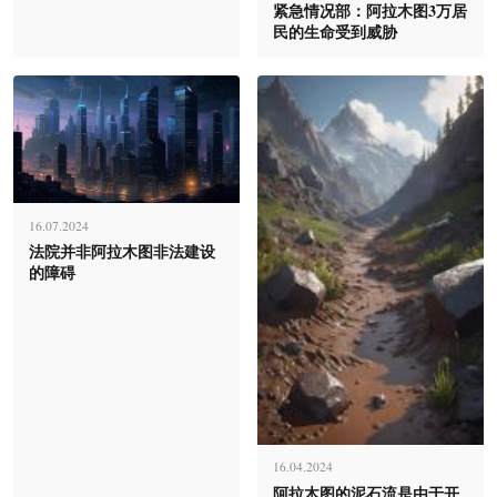
紧急情况部：阿拉木图3万居
民的生命受到威胁
16.07.2024
法院并非阿拉木图非法建设
的障碍
16.04.2024
阿拉木图的泥石流是由于开