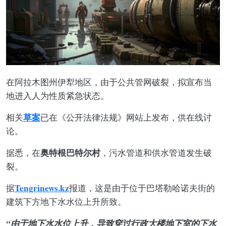
在阿拉木图州伊犁地区，由于公共管网破裂，拟宣布当
地进入人为性质紧急状态。
草案
相关
已在《公开法律法规》网站上发布，供在线讨
论。
奥特根巴特尔村
据悉，在
，污水管道和供水管道发生破
裂。
Tengrinews.kz
据
报道，这是由于位于巴塔勒哈诺夫街的
建筑下方地下水水位上升所致。
“由于地下水水位上升，导致穿过行政大楼地下室的下水