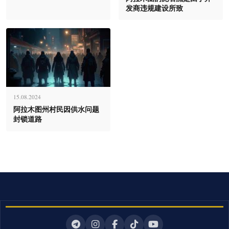
发商违规建设所致
15.08.2024
阿拉木图州村民因供水问题
封锁道路