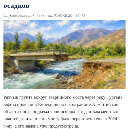
осадков
Опубликовано
fbrk_news
-
вт, 07/07/2026 - 16:45
Размыв грунта вокруг аварийного моста через реку Тургень
зафиксировали в Енбекшиказахском районе Алматинской
области после подъема уровня воды. По данным местных
властей, движение по мосту было ограничено еще в 2024
году, а его замена уже предусмотрена.