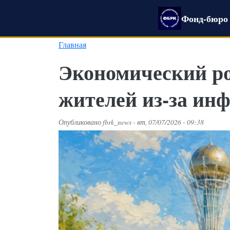
Перейти к основному содержанию
Фонд-бюро 
Главная
Экономический ро
жителей из-за ин
Опубликовано
fbrk_news
-
вт, 07/07/2026 - 09:38