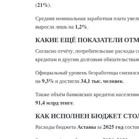
21%
(
).
Средняя номинальная заработная плата увел
1,2%
выросла лишь на
.
КАКИЕ ЕЩЁ ПОКАЗАТЕЛИ ОТ
Согласно отчёту, потребительские расходы 
кредитам и другим долговым обязательствам
Официальный уровень безработицы снизилс
9,3%
34,1 тыс. человек
на
и достигло
.
Также объём банковских кредитов населени
91,4 млрд тенге
.
КАК ИСПОЛНЕН БЮДЖЕТ СТ
Астаны
2025 год
Расходы бюджета
за
соста