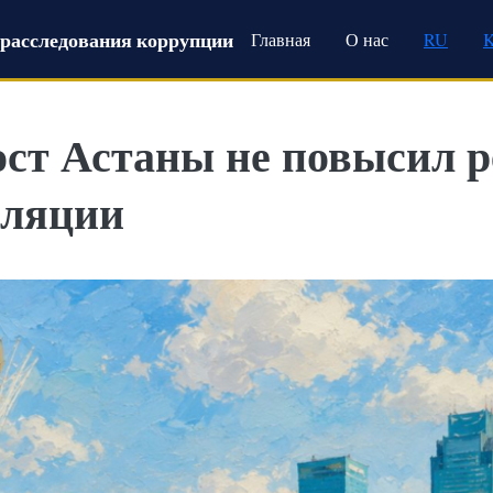
Main navigation
расследования коррупции
Главная
О нас
RU
ст Астаны не повысил р
фляции