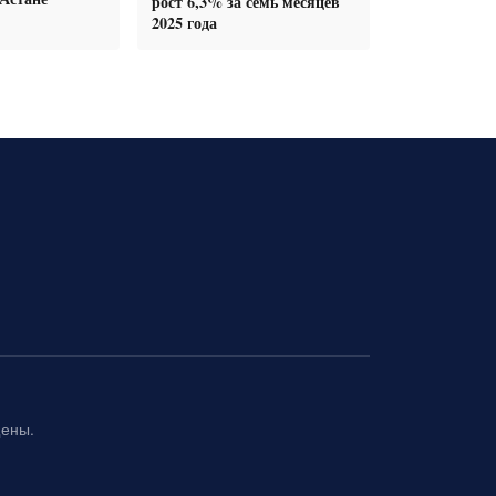
рост 6,3% за семь месяцев
2025 года
щены.