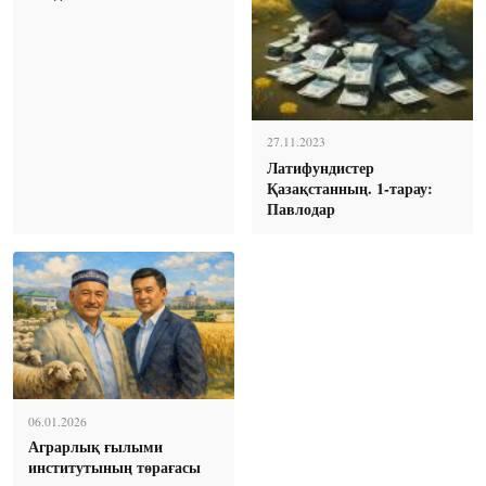
27.11.2023
Латифундистер
Қазақстанның. 1-тарау:
Павлодар
06.01.2026
Аграрлық ғылыми
институтының төрағасы