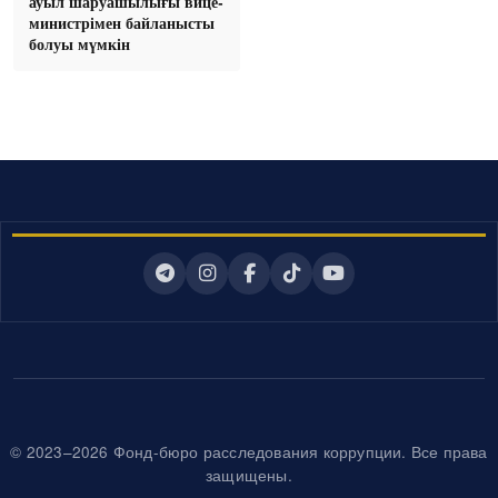
ауыл шаруашылығы вице-
министрімен байланысты
болуы мүмкін
© 2023–2026 Фонд-бюро расследования коррупции. Все права
защищены.