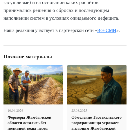
засушливые) и на основании каких расчётов
принимались решения о сбросах и последующем
наполнении систем в условиях ожидаемого дефицита.
Наша редакция участвует в партнёрской сети «
Все СМИ
».
Похожие материалы
10.04.2026
25.08.2025
Фермеры Жамбылской
Обмеление Тасоткельского
области остались без
водохранилища угрожает
поливной воды перед
аграриям Жамбылской