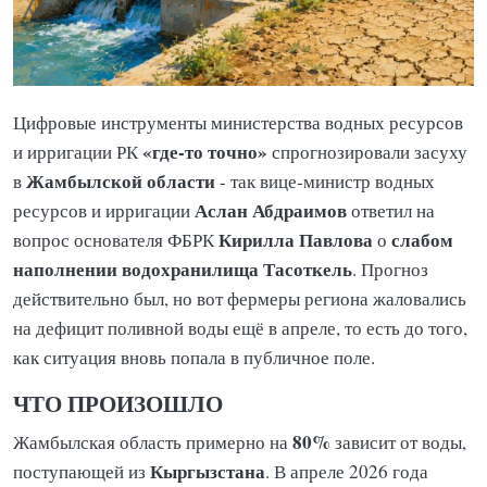
Цифровые инструменты министерства водных ресурсов
«где-то точно»
и ирригации РК
спрогнозировали засуху
Жамбылской области
в
- так вице-министр водных
Аслан Абдраимов
ресурсов и ирригации
ответил на
Кирилла Павлова
слабом
вопрос основателя ФБРК
о
наполнении водохранилища Тасоткель
. Прогноз
действительно был, но вот фермеры региона жаловались
на дефицит поливной воды ещё в апреле, то есть до того,
как ситуация вновь попала в публичное поле.
ЧТО ПРОИЗОШЛО
80%
Жамбылская область примерно на
зависит от воды,
Кыргызстана
поступающей из
. В апреле 2026 года