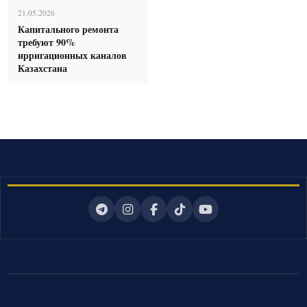
21.05.2026
Капитального ремонта
требуют 90%
ирригационных каналов
Казахстана