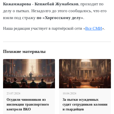
Кожамжарова
Кенжебай Жумабеков
-
, проходит по
делу о пытках. Незадолго до этого сообщалось, что его
по «Хоргосскому делу»
взяли под стражу
.
Наша редакция участвует в партнёрской сети «
Все СМИ
».
Похожие материалы
23.07.2024
10.04.2024
Осудили чиновников из
За пытки осужденных
инспекции транспортного
судят сотрудников колонии
контроля ВКО
и гвардейцев