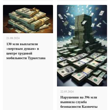
21.08.2024
130 млн выплатили
«мертвым душам» в
центре трудовой
мобильности Туркестана
22.05.2024
Нарушения на 396 млн
выявила служба
безопасности Казпочты