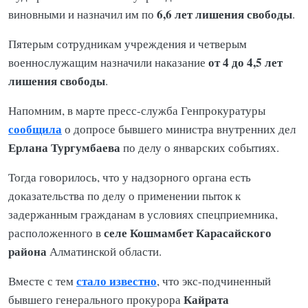
6,6 лет лишения свободы
виновными и назначил им по
.
Пятерым сотрудникам учреждения и четверым
от 4 до 4,5 лет
военнослужащим назначили наказание
лишения свободы
.
Напомним, в марте пресс-служба Генпрокуратуры
сообщила
о допросе бывшего министра внутренних дел
Ерлана Тургумбаева
по делу о январских событиях.
Тогда говорилось, что у надзорного органа есть
доказательства по делу о применении пыток к
задержанным гражданам в условиях спецприемника,
селе Кошмамбет Карасайского
расположенного в
района
Алматинской области.
стало известно
Вместе с тем
, что экс-подчиненный
Кайрата
бывшего генерального прокурора