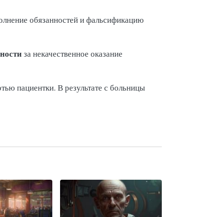
полнение обязанностей и фальсификацию
нности
за некачественное оказание
ью пациентки. В результате с больницы