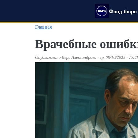
Перейти к основному содержанию
Фонд-бюро 
Главная
Врачебные ошибки
Опубликовано
Вера Александрова
-
ср, 08/10/2025 - 15:2