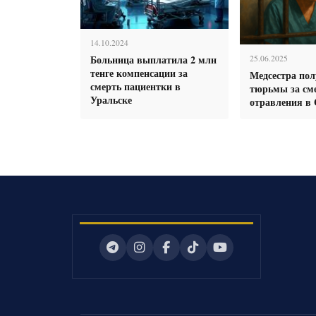
14.10.2024
Больница выплатила 2 млн
25.06.2025
тенге компенсации за
Медсестра пол
смерть пациентки в
тюрьмы за сме
Уральске
отравления в