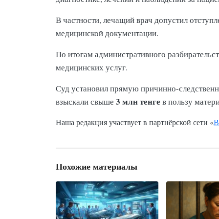
В частности, лечащий врач допустил отступ
медицинской документации.
По итогам административного разбирательст
медицинских услуг.
Суд установил прямую причинно-следственну
3 млн тенге
взыскали свыше
в пользу матер
Наша редакция участвует в партнёрской сети «
В
Похожие материалы