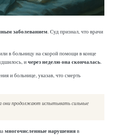
ным заболеванием
. Суд признал, что врачи
или в больницу на скорой помощи в конце
через неделю она скончалась
худшилось, и
.
ия и больнице, указав, что смерть
да они продолжают испытывать сильные
многочисленные нарушения
ла
в