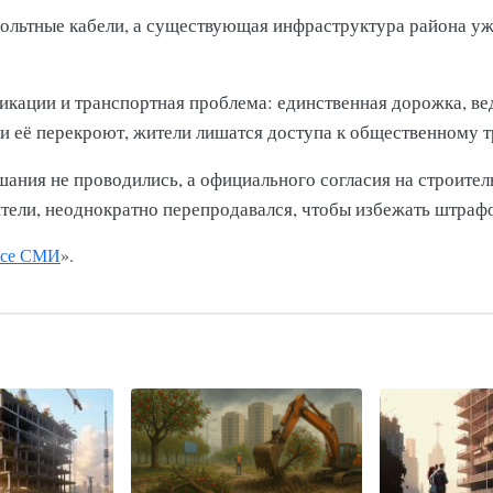
овольтные кабели, а существующая инфраструктура района 
кации и транспортная проблема: единственная дорожка, ве
ли её перекроют, жители лишатся доступа к общественному 
ния не проводились, а официального согласия на строительс
тели, неоднократно перепродавался, чтобы избежать штрафо
се СМИ
».