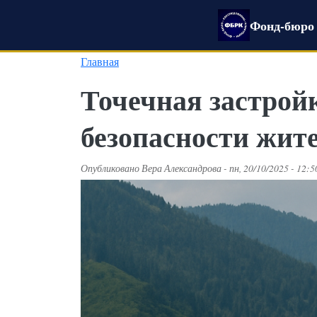
Перейти к основному содержанию
Фонд-бюро 
Главная
Точечная застрой
безопасности жит
Опубликовано
Вера Александрова
-
пн, 20/10/2025 - 12:5