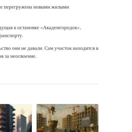
уже перегружена новыми жилыми
дущая к остановке «Академгородок»,
транспорту.
тво они не давали. Сам участок находится в
в за неосвоение.