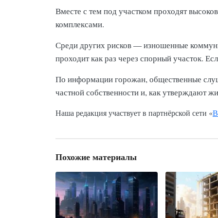
Вместе с тем под участком проходят высок
комплексами.
Среди других рисков — изношенные коммуни
проходит как раз через спорный участок. Ес
По информации горожан, общественные слуша
частной собственности и, как утверждают жи
Наша редакция участвует в партнёрской сети «
В
Похожие материалы