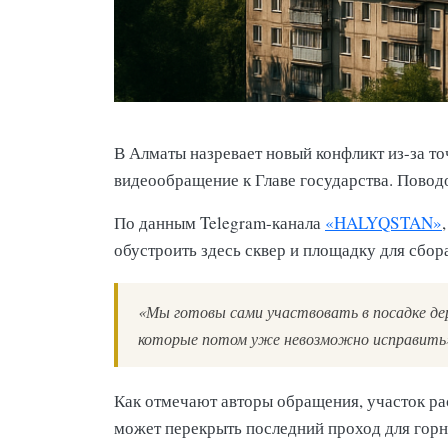
В Алматы назревает новый конфликт из-за т
видеообращение к Главе государства. Повод
По данным Telegram-канала
«HALYQSTAN»
обустроить здесь сквер и площадку для сбо
«Мы готовы сами участвовать в посадке де
которые потом уже невозможно исправить»
Как отмечают авторы обращения, участок р
может перекрыть последний проход для горн