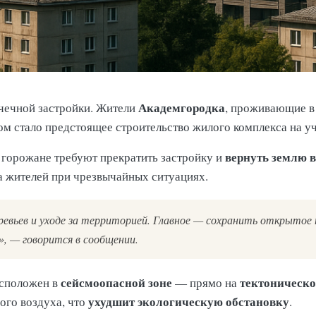
Академгородка
очечной застройки. Жители
, проживающие в
ом стало предстоящее строительство жилого комплекса на уч
вернуть землю в
, горожане требуют прекратить застройку и
ра жителей при чрезвычайных ситуациях.
ревьев и уходе за территорией. Главное — сохранить открытое
, — говорится в сообщении.
сейсмоопасной зоне
тектоническо
асположен в
— прямо на
ухудшит экологическую обстановку
ого воздуха, что
.