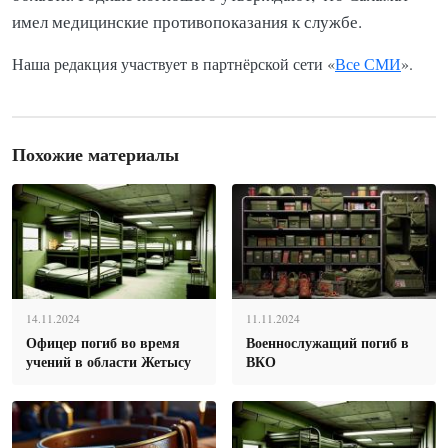
имел медицинские противопоказания к службе.
Наша редакция участвует в партнёрской сети «
Все СМИ
».
Похожие материалы
14.11.2024
11.11.2024
Офицер погиб во время
Военнослужащий погиб в
учений в области Жетысу
ВКО