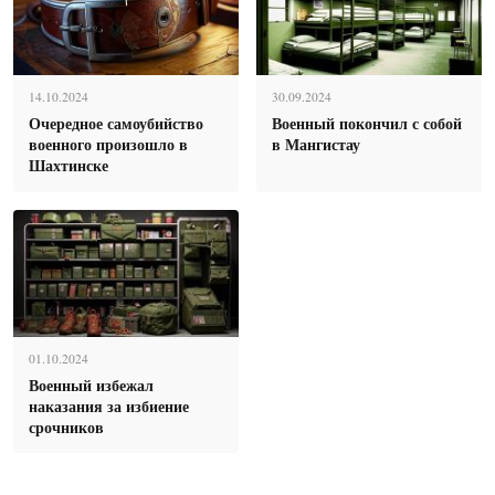
14.10.2024
30.09.2024
Очередное самоубийство
Военный покончил с собой
военного произошло в
в Мангистау
Шахтинске
01.10.2024
Военный избежал
наказания за избиение
срочников