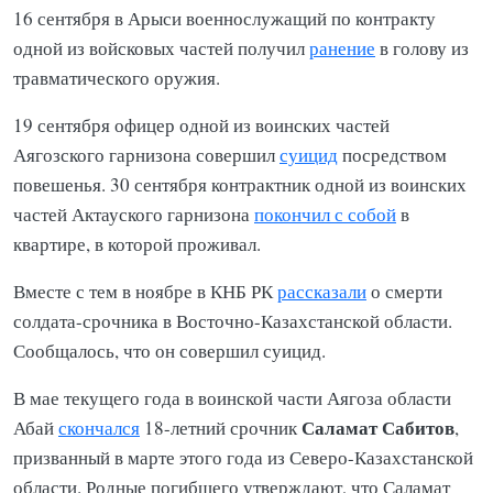
16 сентября в Арыси военнослужащий по контракту
одной из войсковых частей получил
ранение
в голову из
травматического оружия.
19 сентября офицер одной из воинских частей
Аягозского гарнизона совершил
суицид
посредством
повешенья. 30 сентября контрактник одной из воинских
частей Актауского гарнизона
покончил с собой
в
квартире, в которой проживал.
Вместе с тем в ноябре в КНБ РК
рассказали
о смерти
солдата-срочника в Восточно-Казахстанской области.
Сообщалось, что он совершил суицид.
В мае текущего года в воинской части Аягоза области
Саламат Сабитов
Абай
скончался
18-летний срочник
,
призванный в марте этого года из Северо-Казахстанской
области. Родные погибшего утверждают, что Саламат