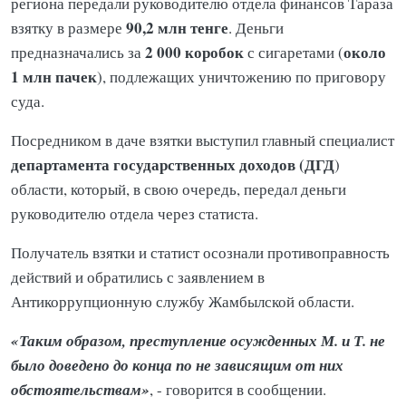
региона передали руководителю отдела финансов Тараза
90,2 млн тенге
взятку в размере
. Деньги
2 000 коробок
около
предназначались за
с сигаретами (
1 млн пачек
), подлежащих уничтожению по приговору
суда.
Посредником в даче взятки выступил главный специалист
департамента государственных доходов (ДГД
)
области, который, в свою очередь, передал деньги
руководителю отдела через статиста.
Получатель взятки и статист осознали противоправность
действий и обратились с заявлением в
Антикоррупционную службу Жамбылской области.
«Таким образом, преступление осужденных М. и Т. не
было доведено до конца по не зависящим от них
обстоятельствам»
, - говорится в сообщении.