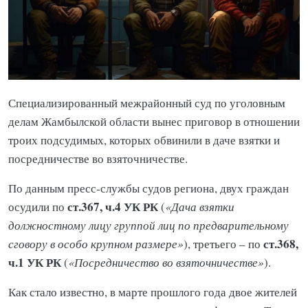
Специализированный межрайонный суд по уголовным
делам Жамбылской области вынес приговор в отношении
троих подсудимых, которых обвинили в даче взятки и
посредничестве во взяточничестве.
По данным пресс-службы судов региона, двух граждан
ст.367, ч.4 УК РК
осудили по
(
«Дача взятки
должностному лицу группой лиц по предварительному
ст.368,
сговору в особо крупном размере»
), третьего – по
ч.1 УК РК
(
«Посредничество во взяточничестве»
).
Как стало известно, в марте прошлого года двое жителей