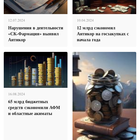
12.07.2024
10.04.2024
Нарушения в деятельности
12 млрд сэкономил
«СК-Фармация» выявил
Антикор на госзакупках с
Антикор
начала года
16.08.2024
65 млрд бюджетных
средств сэкономили АФМ
и областные акиматы