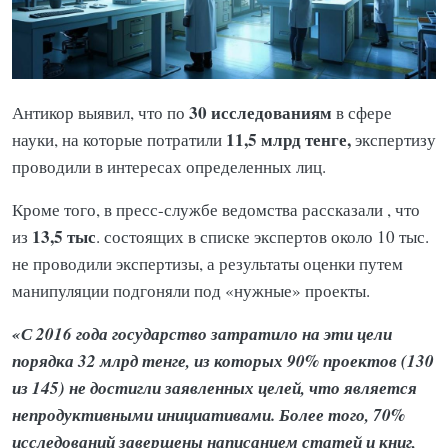
30 исследованиям
Антикор выявил, что по
в сфере
11,5 млрд тенге,
науки, на которые потратили
экспертизу
проводили в интересах определенных лиц.
Кроме того, в пресс-службе ведомства рассказали , что
13,5 тыс
из
. состоящих в списке экспертов около 10 тыс.
не проводили экспертизы, а результаты оценки путем
манипуляции подгоняли под «нужные» проекты.
«С 2016 года государство затратило на эти цели
порядка 32 млрд тенге, из которых 90% проектов (130
из 145) не достигли заявленных целей, что является
непродуктивными инициативами. Более того, 70%
исследований завершены написанием статей и книг,