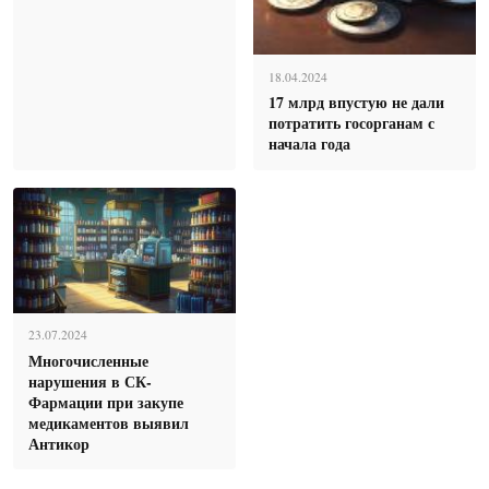
18.04.2024
17 млрд впустую не дали
потратить госорганам с
начала года
23.07.2024
Многочисленные
нарушения в СК-
Фармации при закупе
медикаментов выявил
Антикор