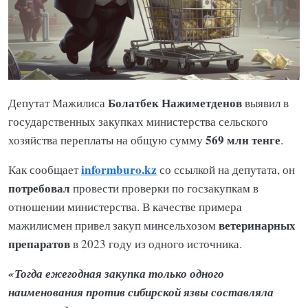
Болатбек Нажиметденов
Депутат Мажилиса
выявил в
государственных закупках министерства сельского
569 млн тенге
хозяйства переплаты на общую сумму
.
informburo.kz
Как сообщает
со ссылкой на депутата, он
потребовал
провести проверки по госзакупкам в
отношении министерства. В качестве примера
ветеринарных
мажилисмен привел закуп минсельхозом
препаратов
в 2023 году из одного источника.
«Тогда ежегодная закупка только одного
наименования против сибирской язвы составляла