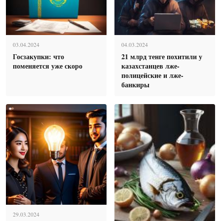
03.04.2024
04.03.2024
Госзакупки: что
21 млрд тенге похитили у
поменяется уже скоро
казахстанцев лже-
полицейские и лже-
банкиры
29.03.2024