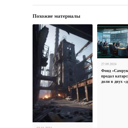
Похожие материалы
27.09.2024
Фонд «Самрук
продал катар
доли в двух «
02.04.2024