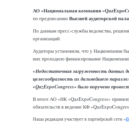
АО «Национальная компания «QazExpoCo
Высшей аудиторской пала
по предписанию
По данным пресс-службы ведомства, решение
организаций.
Аудиторы установили, что у Нацкомпании б
них проходило финансирование Нацкомпании
«Недостаточная загруженность данных дв
целесообразность их дальнейшего паралле
«QazExpoCongress» было поручено прове
В итоге АО «НК «QazExpoCongress» принял
обязательств в ведение КФ «QazExpoCongres
Наша редакция участвует в партнёрской сети «
В