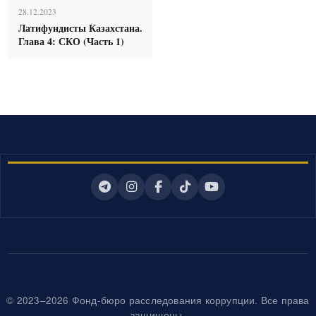
28.12.2023
Латифундисты Казахстана.
Глава 4: СКО (Часть 1)
© 2023–2026 Фонд-бюро расследования коррупции. Все права
защищены.