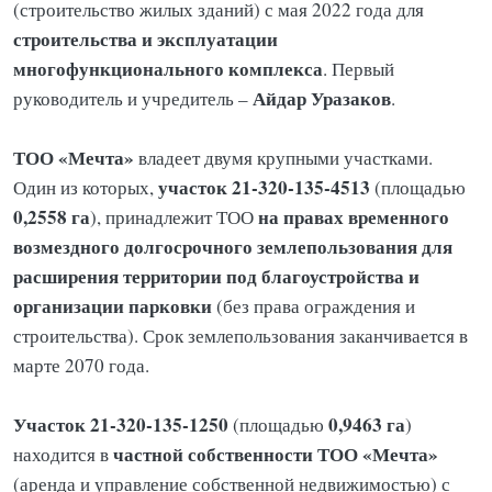
(строительство жилых зданий) с мая 2022 года для
строительства и эксплуатации
многофункционального комплекса
. Первый
Айдар Уразаков
руководитель и учредитель –
.
ТОО «Мечта»
владеет двумя крупными участками.
участок 21-320-135-4513
Один из которых,
(площадью
0,2558 га
на правах временного
), принадлежит ТОО
возмездного долгосрочного землепользования для
расширения территории под благоустройства и
организации парковки
(без права ограждения и
строительства). Срок землепользования заканчивается в
марте 2070 года.
Участок 21-320-135-1250
0,9463 га
(площадью
)
частной собственности ТОО «Мечта»
находится в
(аренда и управление собственной недвижимостью) с