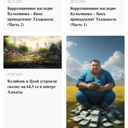
28.12.2023
28.12.2023
Коррупционное наследие
Коррупционное наследие
Кульгинова – Кому
Кульгинова – Кому
принадлежит Талдыколь
принадлежит Талдыколь
(Часть 2)
(Часть 1)
05.09.2023
Кулибаев и Цхай устроили
свалку на 64,5 га в центре
Алматы