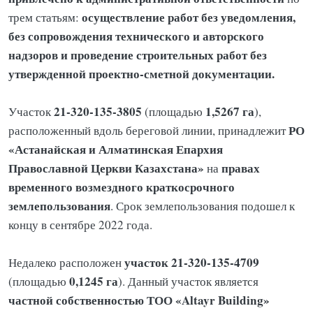
осуществление работ без уведомления,
трем статьям:
без сопровождения технического и авторского
надзоров и проведение строительных работ без
утвержденной проектно-сметной документации.
21-320-135-3805
1,5267 га
Участок
(площадью
),
РО
расположенный вдоль береговой линии, принадлежит
«Астанайская и Алматинская Епархия
Православной Церкви Казахстана»
правах
на
временного возмездного краткосрочного
землепользования
. Срок землепользования подошел к
концу в сентябре 2022 года.
участок 21-320-135-4709
Недалеко расположен
0,1245 га
(площадью
). Данный участок является
частной собственностью ТОО «Altayr Building»