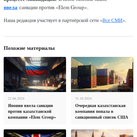
ввела
санкции против «Elem Group».
Наша редакция участвует в партнёрской сети «
Все СМИ
».
Похожие материалы
21.06.2024
31.10.2024
Япония ввела санкции
Очередная казахстанская
против казахстанской
компания попала в
компании «Elem Group»
санкционный список США