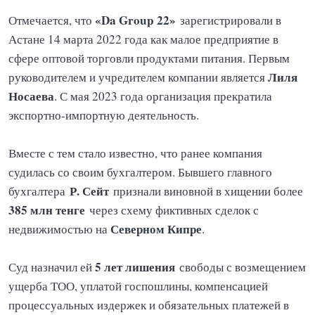
«Da Group 22»
Отмечается, что
зарегистрировали в
Астане 14 марта 2022 года как малое предприятие в
сфере оптовой торговли продуктами питания. Первым
Лиля
руководителем и учредителем компании является
Носаева
. С мая 2023 года организация прекратила
экспортно-импортную деятельность.
Вместе с тем стало известно, что ранее компания
судилась со своим бухгалтером. Бывшего главного
Р. Сейт
бухгалтера
признали виновной в хищении более
385 млн тенге
через схему фиктивных сделок с
Северном Кипре
недвижимостью на
.
5 лет лишения
Суд назначил ей
свободы с возмещением
ущерба ТОО, уплатой госпошлины, компенсацией
процессуальных издержек и обязательных платежей в