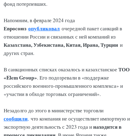
фонд потерпевших.
Напомним, в феврале 2024 года
Евросоюз
опубликовал
очередной пакет санкций в
отношении России и связанных с ней компаний из
Казахстана, Узбекистана, Китая, Ирана, Турции
и
других стран.
ТОО
В санкционных списках оказалось и казахстанское
«Elem Group»
. Его подозревали в «поддержке
российского военного-промышленного комплекса» и
«участии в обходе торговых ограничений».
Незадолго до этого в министерстве торговли
сообщили
,
что компания не осуществляет импортную и
находится в
экспортную деятельность с 2023 года и
процессе ликвидации
. В июне Япония также