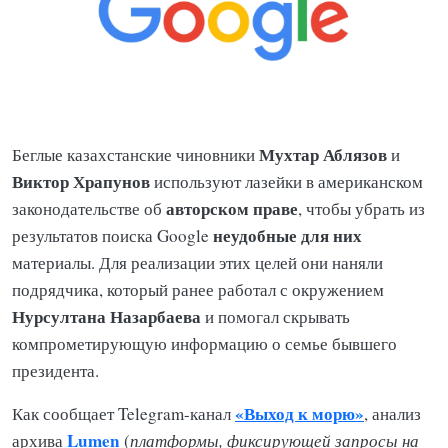
Мухтар Аблязов
Беглые казахстанские чиновники
и
Виктор Храпунов
используют лазейки в американском
авторском праве
законодательстве об
, чтобы убрать из
неудобные для них
результатов поиска Google
материалы. Для реализации этих целей они наняли
подрядчика, который ранее работал с окружением
Нурсултана Назарбаева
и помогал скрывать
компрометирующую информацию о семье бывшего
президента.
«Выход к морю»
Как сообщает Telegram-канал
, анализ
Lumen
архива
(
платформы, фиксирующей запросы на