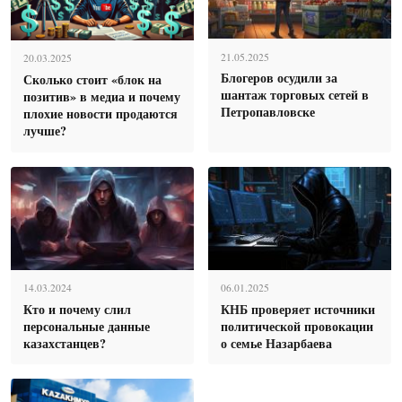
21.05.2025
20.03.2025
Блогеров осудили за
Сколько стоит «блок на
шантаж торговых сетей в
позитив» в медиа и почему
Петропавловске
плохие новости продаются
лучше?
14.03.2024
06.01.2025
Кто и почему слил
КНБ проверяет источники
персональные данные
политической провокации
казахстанцев?
о семье Назарбаева