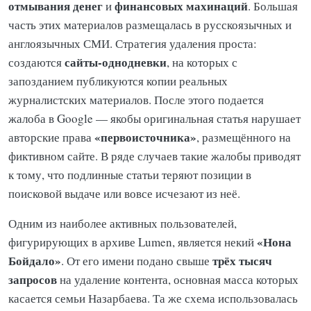
отмывания денег
финансовых махинаций
и
. Большая
часть этих материалов размещалась в русскоязычных и
англоязычных СМИ. Стратегия удаления проста:
сайты-однодневки
создаются
, на которых с
запозданием публикуются копии реальных
журналистских материалов. После этого подается
жалоба в Google — якобы оригинальная статья нарушает
«первоисточника»
авторские права
, размещённого на
фиктивном сайте. В ряде случаев такие жалобы приводят
к тому, что подлинные статьи теряют позиции в
поисковой выдаче или вовсе исчезают из неё.
Одним из наиболее активных пользователей,
«Нона
фигурирующих в архиве Lumen, является некий
Бойдало»
трёх тысяч
. От его имени подано свыше
запросов
на удаление контента, основная масса которых
касается семьи Назарбаева. Та же схема использовалась