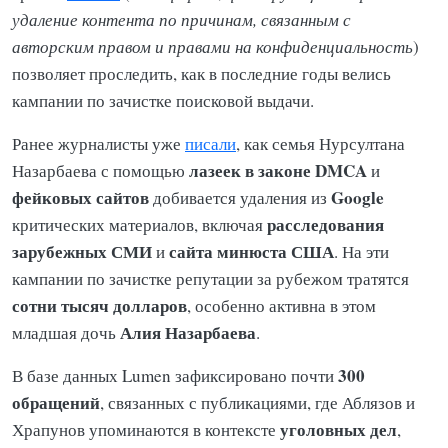
удаление контента по причинам, связанным с
авторским правом и правами на конфиденциальность
)
позволяет проследить, как в последние годы велись
кампании по зачистке поисковой выдачи.
Ранее журналисты уже
писали
, как семья Нурсултана
лазеек
в законе DMCA
Назарбаева с помощью
и
фейковых сайтов
Google
добивается удаления из
расследования
критических материалов, включая
зарубежных СМИ
сайта минюста США
и
. На эти
кампании по зачистке репутации за рубежом тратятся
сотни тысяч долларов
, особенно активна в этом
Алия Назарбаева
младшая дочь
.
300
В базе данных Lumen зафиксировано почти
обращений
, связанных с публикациями, где Аблязов и
уголовных дел
Храпунов упоминаются в контексте
,