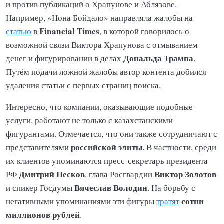
и против публикаций о Храпунове и Аблязове.
Например, «Нона Бойдало» направляла жалобы на
Financial Times
статью
в
, в которой говорилось о
возможной связи Виктора Храпунова с отмыванием
Дональда Трампа
денег и фигурировании в делах
.
Путём подачи ложной жалобы автор контента добился
удаления статьи с первых страниц поиска.
Интересно, что компании, оказывающие подобные
услуги, работают не только с казахстанскими
фигурантами. Отмечается, что они также сотрудничают с
российской элиты
представителями
. В частности, среди
их клиентов упоминаются пресс-секретарь президента
Дмитрий Песков
Виктор Золотов
РФ
, глава Росгвардии
Вячеслав Володин
и спикер Госдумы
. На борьбу с
сотни
негативными упоминаниями эти фигуры
тратят
миллионов рублей
.