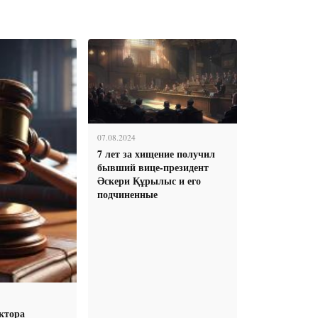
07.08.2024
7 лет за хищение получил
бывший вице-президент
Әскери Құрылыс и его
подчиненные
ктора