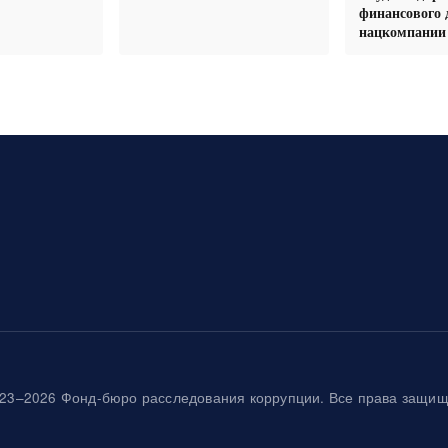
финансового 
нацкомпании 
23–2026 Фонд-бюро расследования коррупции. Все права защи