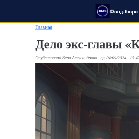
Перейти к основному содержанию
Фонд-бюро 
Главная
Дело экс-главы «
Опубликовано
Вера Александрова
-
ср, 04/09/2024 - 15:4