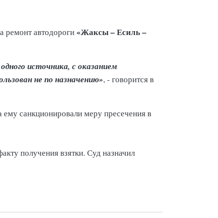
«Жаксы – Есиль –
на ремонт автодороги
одного источника, с оказанием
ользован не по назначению»
, - говорится в
 ему санкционировали меру пресечения в
факту получения взятки. Суд назначил