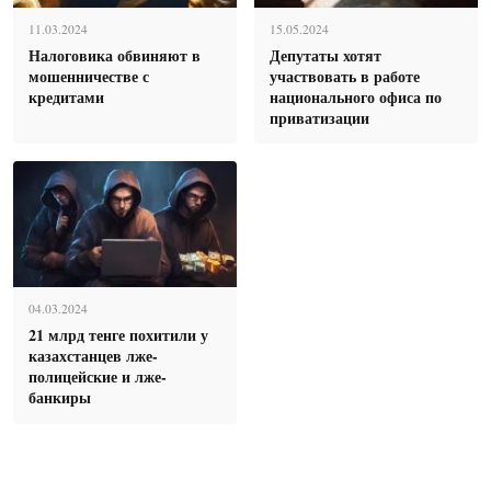
11.03.2024
15.05.2024
Налоговика обвиняют в
Депутаты хотят
мошенничестве с
участвовать в работе
кредитами
национального офиса по
приватизации
04.03.2024
21 млрд тенге похитили у
казахстанцев лже-
полицейские и лже-
банкиры