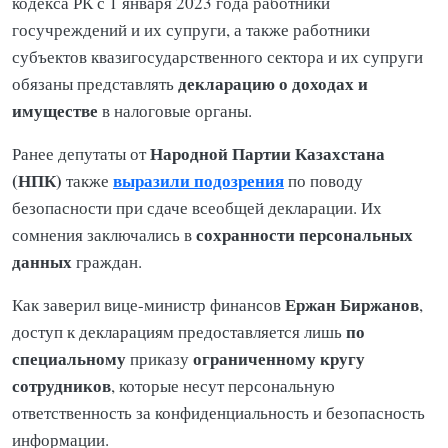
кодекса РК с 1 января 2023 года работники
госучреждений и их супруги, а также работники
субъектов квазигосударственного сектора и их супруги
декларацию о доходах и
обязаны представлять
имуществе
в налоговые органы.
Народной Партии Казахстана
Ранее депутаты от
(НПК)
выразили подозрения
также
по поводу
безопасности при сдаче всеобщей декларации. Их
сохранности
персональных
сомнения заключались в
данных
граждан.
Ержан
Биржанов
Как заверил вице-министр финансов
,
по
доступ к декларациям предоставляется лишь
специальному
ограниченному
кругу
приказу
сотрудников
, которые несут персональную
ответственность за конфиденциальность и безопасность
информации.