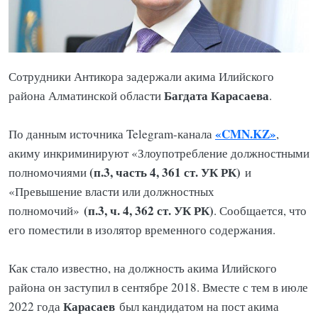
Сотрудники Антикора задержали акима Илийского
Багдата Карасаева
района Алматинской области
.
«CMN.KZ»
По данным источника Telegram-канала
,
акиму инкриминируют «Злоупотребление должностными
(п.3, часть 4, 361 ст. УК РК)
полномочиями
и
«Превышение власти или должностных
(п.3, ч. 4, 362 ст. УК РК)
полномочий»
. Сообщается, что
его поместили в изолятор временного содержания.
Как стало известно, на должность акима Илийского
района он заступил в сентябре 2018. Вместе с тем в июле
Карасаев
2022 года
был кандидатом на пост акима