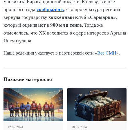
маслихата Карагандинской области. К слову, в июле
сообщалось
прошлого года
, что прокуратура региона
хоккейный клуб «Сарыарка»
вернула государству
,
900 млн тенге
который оценивают в
. Тогда же
отмечалось, что ХК находится в сфере интересов Аргына
Нигматулина.
Наша редакция участвует в партнёрской сети «
Все СМИ
».
Похожие материалы
12.07.2024
18.07.2024