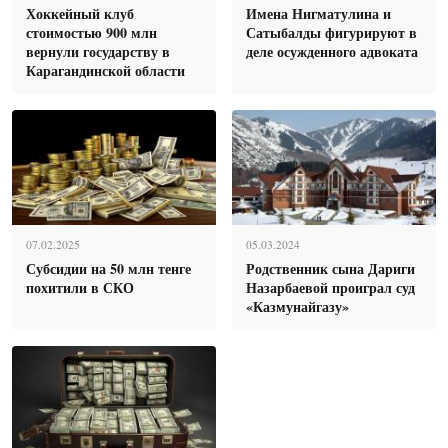
Хоккейный клуб
Имена Нигматулина и
стоимостью 900 млн
Сатыбалды фигурируют в
вернули государству в
деле осужденного адвоката
Карагандинской области
07.02.2025
05.03.2024
Субсидии на 50 млн тенге
Родственник сына Дариги
похитили в СКО
Назарбаевой проиграл суд
«Казмунайгазу»