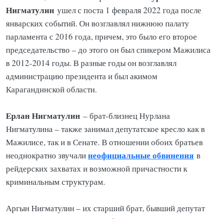
Нигматулин
ушел с поста 1 февраля 2022 года после
январских событий. Он возглавлял нижнюю палату
парламента с 2016 года, причем, это было его второе
председательство – до этого он был спикером Мажилиса
в 2012-2014 годы. В разные годы он возглавлял
администрацию президента и был акимом
Карагандинской области.
Ерлан Нигматулин
– брат-близнец Нурлана
Нигматулина – также занимал депутатское кресло как в
Мажилисе, так и в Сенате. В отношении обоих братьев
неофициальные обвинения
неоднократно звучали
в
рейдерских захватах и возможной причастности к
криминальным структурам.
Аргын Нигматулин – их старший брат, бывший депутат