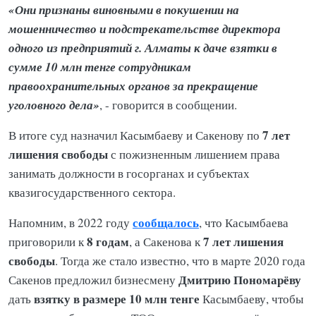
«Они признаны виновными в покушении на
мошенничество и подстрекательстве директора
одного из предприятий г. Алматы к даче взятки в
сумме 10 млн тенге сотрудникам
правоохранительных органов за прекращение
уголовного дела»
, - говорится в сообщении.
7 лет
В итоге суд назначил Касымбаеву и Сакенову по
лишения свободы
с пожизненным лишением права
занимать должности в госорганах и субъектах
квазигосударственного сектора.
сообщалось
Напомним, в 2022 году
, что Касымбаева
8 годам
7 лет лишения
приговорили к
, а Сакенова к
свободы
. Тогда же стало известно, что в марте 2020 года
Дмитрию Пономарёву
Сакенов предложил бизнесмену
взятку в размере 10 млн тенге
дать
Касымбаеву, чтобы