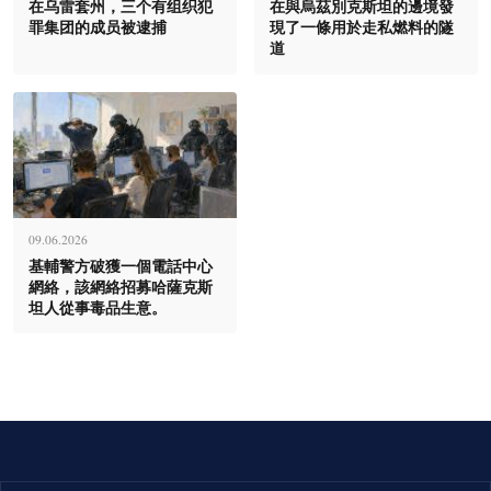
在乌雷套州，三个有组织犯
在與烏茲別克斯坦的邊境發
罪集团的成员被逮捕
現了一條用於走私燃料的隧
道
09.06.2026
基輔警方破獲一個電話中心
網絡，該網絡招募哈薩克斯
坦人從事毒品生意。