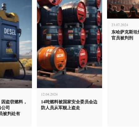
23.07.2024
东哈萨克斯坦
官员被判刑
12.04.2024
，因盗窃燃料，
14吨燃料被国家安全委员会边
路公司
防人员从军舰上盗走
员被判处有