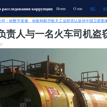
Main navigation
 расследования коррупции
Home
О нас
RU
K
公司：哈数字发展、创新和航空航天工业部否认提供中国卫星图
负责人与一名火车司机盗窃
21