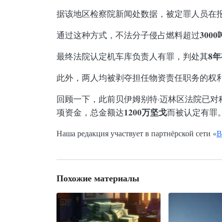
据该地区检察院新闻处数据，被定罪人员在
3000
通过这种方式，不法分子侵占燃料超过
8
最终法院认定机车库负责人有罪，判处其
此外，两人均被剥夺担任物资责任职务的权
回顾一下，此前贝伊姆别特·迈林区法院已对
1200万坚戈
项资金，总金额达
而被认定有罪
Наша редакция участвует в партнёрской сети «
В
Похожие материалы