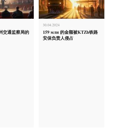
30.04.2024
州交通监察局的
159 млн 的金额被KTZh铁路
安保负责人侵占