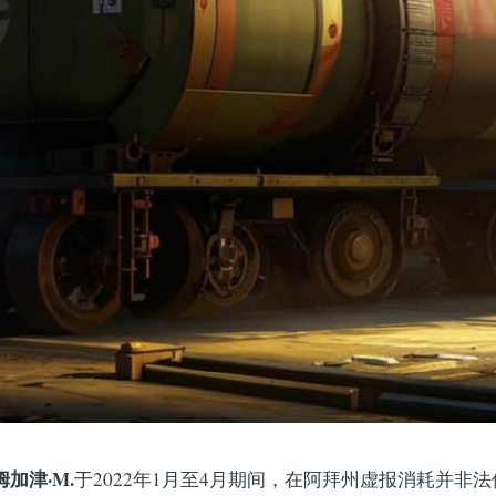
加津·M.
于2022年1月至4月期间，在阿拜州虚报消耗并非