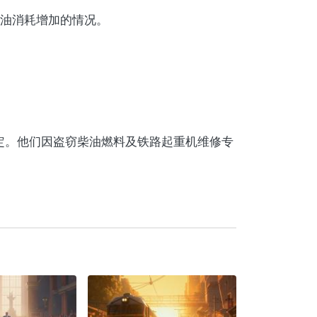
油消耗增加的情况。
定。他们因盗窃柴油燃料及铁路起重机维修专