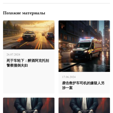
Похожие материалы
26.07.2024
死于车轮下：醉酒阿克托别
警察撞倒夫妇
17.06.2024
袭击救护车司机的嫌疑人另
涉一案