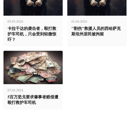
05.03.2024
01.04.2024
卡拉干达的袭击者，殴打救
"割伤"救援人员的西哈萨克
护车司机，只会受到轻微惊
斯坦州居民被拘留
吓？
07.03.2024
5百万坚戈要求肇事者赔偿遭
殴打救护车司机