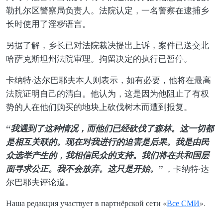
勒扎尔区警察局负责人。法院认定，一名警察在逮捕乡
长时使用了淫秽语言。
另据了解，乡长已对法院裁决提出上诉，案件已送交北
哈萨克斯坦州法院审理。拘留决定的执行已暂停。
卡纳特·达尔巴耶夫本人则表示，如有必要，他将在最高
法院证明自己的清白。他认为，这是因为他阻止了有权
势的人在他们购买的地块上砍伐树木而遭到报复。
“我遇到了这种情况，而他们已经砍伐了森林。这一切都
是相互关联的。现在对我进行的迫害是后果。我是由民
众选举产生的，我相信民众的支持。我们将在共和国层
面寻求公正。我不会放弃。这只是开始。”
，卡纳特·达
尔巴耶夫评论道。
Наша редакция участвует в партнёрской сети «
Все СМИ
».