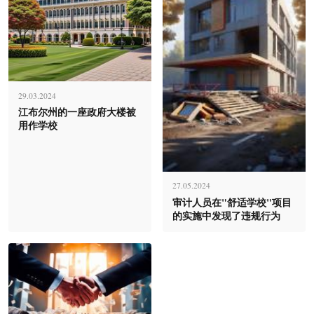
29.03.2024
江布尔州的一座政府大楼被
用作学校
27.05.2024
审计人员在"舒适学校"项目
的实施中发现了违规行为