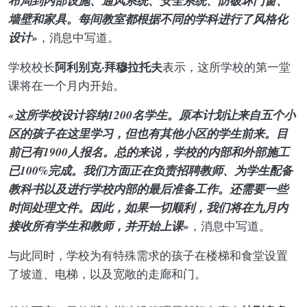
布局到内部设施、通风系统、安全系统、防破坏门窗、
墙壁和家具。每间教室都根据不同的学科进行了风格化
设计»
，消息中写道。
阿利别克·拜穆拉托夫
学校校长
表示，这所学校的第一堂
课将在一个月内开始。
«这所学校设计容纳1200名学生。原本计划让来自五个小
区的孩子在这里学习，但也有其他小区的学生前来。目
前已有1900人报名。总的来说，学校的内部和外部施工
已100%完成。我们方面正在负责招聘教师、为学生配备
教科书以及进行学校内部的最后准备工作。还需要一些
时间处理文件。因此，如果一切顺利，我们将在九月内
接收所有学生和教师，并开始上课»
，消息中写道。
与此同时，学校为有特殊需求的孩子在楼梯和食堂设置
了坡道、电梯，以及宽敞的走廊和门。