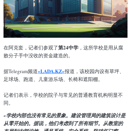
第24中学
在阿克套，记者们参观了
，这所学校是用从腐
败分子手中没收的资金建造的。
«LADA.KZ»
据Telegram频道
报道，该校园内设有草坪、
足球场、跑道、儿童游乐场、长椅和遮阳棚。
记者们表示，学校的院子与常见的普通教育机构明显不
同。
«学校内部也没有常见的景象。建设管理局的建筑设计是
从零开始的。据说，他们考虑到了所有细节。从教室的