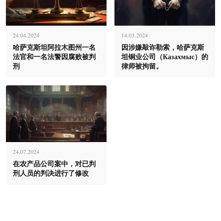
24.04.2024
14.03.2024
哈萨克斯坦阿拉木图州一名
因涉嫌敲诈勒索，哈萨克斯
法官和一名法警因腐败被判
坦铜业公司（Казахмыс）的
刑
律师被拘留。
24.07.2024
在农产品公司案中，对已判
刑人员的判决进行了修改