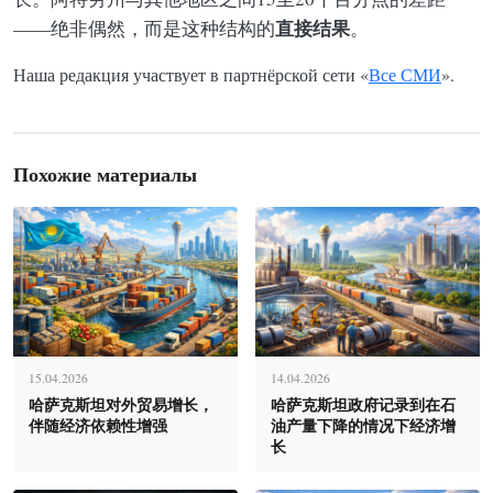
直接结果
——绝非偶然，而是这种结构的
。
Наша редакция участвует в партнёрской сети «
Все СМИ
».
Похожие материалы
15.04.2026
14.04.2026
哈萨克斯坦对外贸易增长，
哈萨克斯坦政府记录到在石
伴随经济依赖性增强
油产量下降的情况下经济增
长