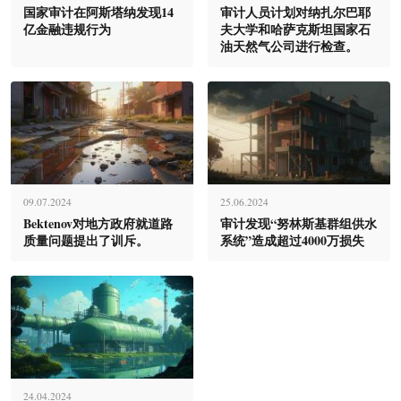
国家审计在阿斯塔纳发现14
审计人员计划对纳扎尔巴耶
亿金融违规行为
夫大学和哈萨克斯坦国家石
油天然气公司进行检查。
09.07.2024
25.06.2024
Bektenov对地方政府就道路
审计发现“努林斯基群组供水
质量问题提出了训斥。
系统”造成超过4000万损失
24.04.2024