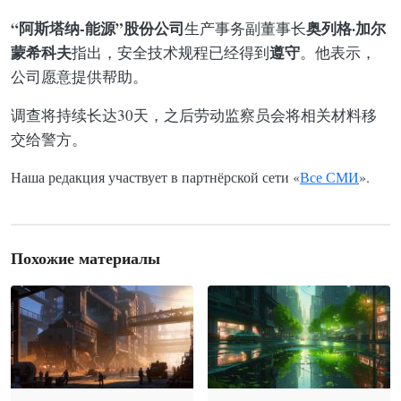
“阿斯塔纳-能源”股份公司
奥列格·加尔
生产事务副董事长
蒙希科夫
遵守
指出，安全技术规程已经得到
。他表示，
公司愿意提供帮助。
调查将持续长达30天，之后劳动监察员会将相关材料移
交给警方。
Наша редакция участвует в партнёрской сети «
Все СМИ
».
Похожие материалы