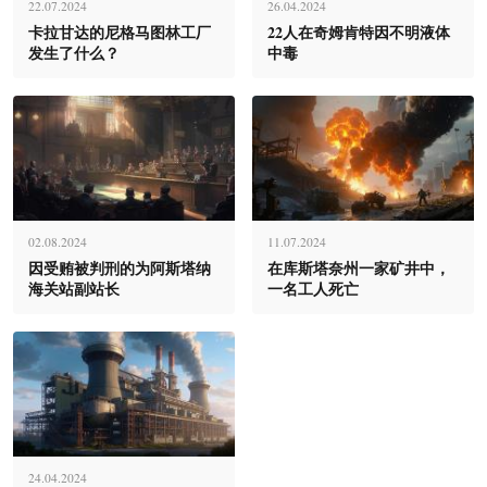
22.07.2024
26.04.2024
卡拉甘达的尼格马图林工厂
22人在奇姆肯特因不明液体
发生了什么？
中毒
02.08.2024
11.07.2024
因受贿被判刑的为阿斯塔纳
在库斯塔奈州一家矿井中，
海关站副站长
一名工人死亡
24.04.2024