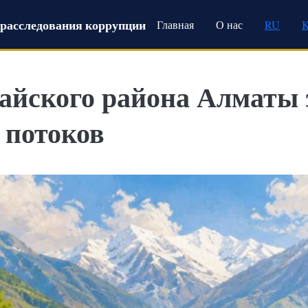
Main navigation
расследования коррупции
Главная
О нас
RU
йского района Алматы 
 потоков