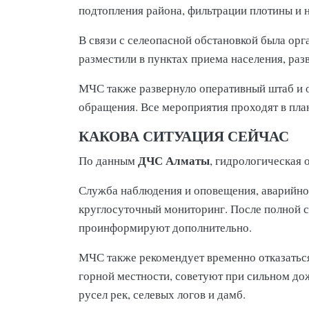
подтопления района, фильтрации плотины и 
В связи с селеопасной обстановкой была ор
разместили в пунктах приема населения, раз
МЧС также развернуло оперативный штаб и 
обращения. Все мероприятия проходят в пл
КАКОВА СИТУАЦИЯ СЕЙЧАС
ДЧС Алматы
По данным
, гидрологическая 
Служба наблюдения и оповещения, аварийн
круглосуточный мониторинг. После полной с
проинформируют дополнительно.
МЧС также рекомендует временно отказаться
горной местности, советуют при сильном дож
русел рек, селевых логов и дамб.