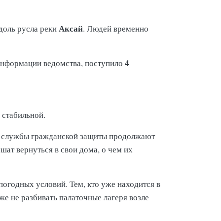
Аксай
доль русла реки
. Людей временно
4
информации ведомства, поступило
 стабильной.
 службы гражданской защиты продолжают
ат вернуться в свои дома, о чем их
погодных условий. Тем, кто уже находится в
же не разбивать палаточные лагеря возле