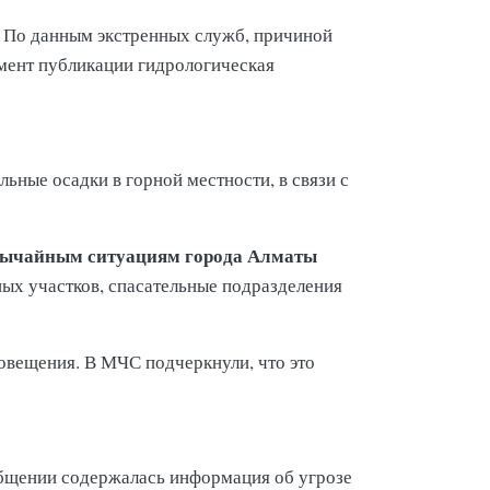
. По данным экстренных служб, причиной
омент публикации гидрологическая
ьные осадки в горной местности, в связи с
звычайным ситуациям города Алматы
ых участков, спасательные подразделения
овещения. В МЧС подчеркнули, что это
бщении содержалась информация об угрозе