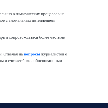
бальных климатических процессов на
ное с аномальным потеплением
ира и сопровождаться более частыми
вопросы
ы. Отвечая на
журналистов о
ам и считает более обоснованными