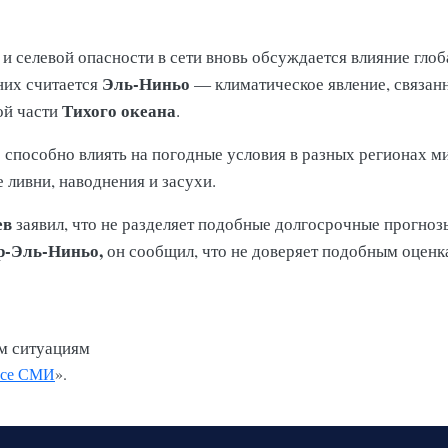
и селевой опасности в сети вновь обсуждается влияние гло
Эль-Ниньо
них считается
— климатическое явление, связан
Тихого океана
ой части
.
 способно влиять на погодные условия в разных регионах м
 ливни, наводнения и засухи.
ев
заявил, что не разделяет подобные долгосрочные прогноз
-Эль-Ниньо,
он сообщил, что не доверяет подобным оценк
м ситуациям
се СМИ
».