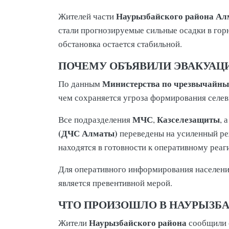
Наурызбайского района А
Жителей части
стали прогнозируемые сильные осадки в гор
обстановка остается стабильной.
ПОЧЕМУ ОБЪЯВИЛИ ЭВАКУА
Министерства по чрезвычайн
По данным
чем сохраняется угроза формирования селев
МЧС
Казселезащиты
Все подразделения
,
, 
(ДЧС Алматы)
переведены на усиленный ре
находятся в готовности к оперативному реа
Для оперативного информирования населени
является превентивной мерой.
ЧТО ПРОИЗОШЛО В НАУРЫЗБ
Наурызбайского района
Жители
сообщили о