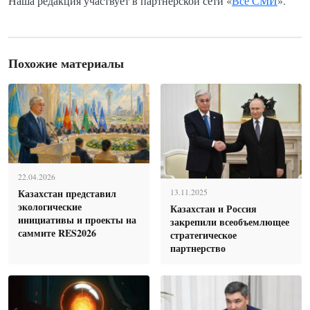
Наша редакция участвует в партнёрской сети «
Все СМИ
».
Похожие материалы
22.04.2026
Казахстан представил
13.11.2025
экологические
Казахстан и Россия
инициативы и проекты на
закрепили всеобъемлющее
саммите RES2026
стратегическое
партнерство