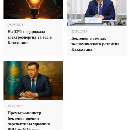
09.08.2024
На 32% подорожала
22.10.2025
электроэнергия за год в
Бектенов о темпах
Казахстане
экономического развития
Казахстана
15.07.2025
Премьер-министр
Бектенов оценил
перспективы удвоения
ВВП до 2029 года