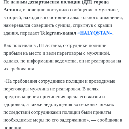
департамента полиции (ДП) города
По данным
Астаны
, в полицию поступило сообщение о мужчине,
который, находясь в состоянии алкогольного опьянения,
намеревался совершить суицид, спрыгнув с крыши
Telegram-канал
«HALYQSTAN»
.
здания, передает
Как пояснили в ДП Астаны, сотрудники полиции
прибыли на место и вели переговоры с мужчиной,
однако, по информации ведомства, он не реагировал на
их требования.
«На требования сотрудников полиции и проводимые
переговоры мужчина не реагировал. В целях
предотвращения причинения вреда его жизни и
здоровью, а также недопущения возможных тяжких
последствий сотрудниками полиции были приняты
необходимые меры по его задержанию», — сообщили в
полиции.