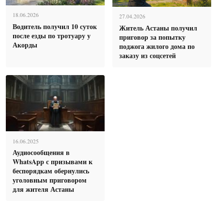
18.06.2026
27.04.2026
Водитель получил 10 суток
Житель Астаны получил
после езды по тротуару у
приговор за попытку
Акорды
поджога жилого дома по
заказу из соцсетей
16.06.2025
Аудиосообщения в
WhatsApp с призывами к
беспорядкам обернулись
уголовным приговором
для жителя Астаны