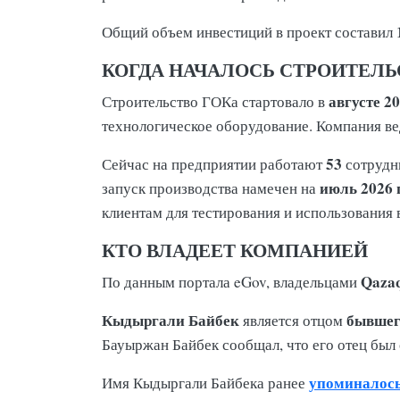
Общий объем инвестиций в проект составил
КОГДА НАЧАЛОСЬ СТРОИТЕЛЬ
августе 2
Строительство ГОКа стартовало в
технологическое оборудование. Компания ве
53
Сейчас на предприятии работают
сотрудн
июль 2026 
запуск производства намечен на
клиентам для тестирования и использования 
КТО ВЛАДЕЕТ КОМПАНИЕЙ
Qaza
По данным портала eGov, владельцами
Кыдыргали Байбек
бывшег
является отцом
Бауыржан Байбек сообщал, что его отец был
упоминалос
Имя Кыдыргали Байбека ранее