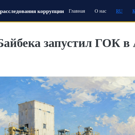
Main navigation
расследования коррупции
Главная
О нас
RU
Байбека запустил ГОК в