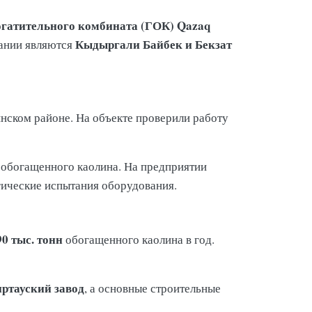
огатительного комбината (ГОК) Qazaq
Кыдыргали Байбек и Бекзат
пании являются
нском районе. На объекте проверили работу
 обогащенного каолина. На предприятии
гические испытания оборудования.
90 тыс. тонн
обогащенного каолина в год.
ртауский завод
, а основные строительные