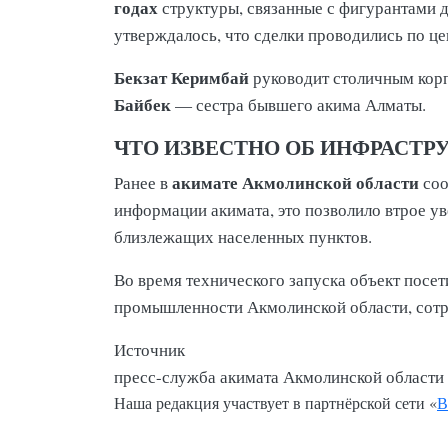
годах
структуры, связанные с фигурантами д
утверждалось, что сделки проводились по ц
Бекзат Керимбай
руководит столичным ко
Байбек
— сестра бывшего акима Алматы.
ЧТО ИЗВЕСТНО ОБ ИНФРАСТР
акимате Акмолинской области
Ранее в
соо
информации акимата, это позволило втрое у
близлежащих населенных пунктов.
Во время технического запуска объект посе
промышленности Акмолинской области, сотр
Источник
пресс-служба акимата Акмолинской области
Наша редакция участвует в партнёрской сети «
В