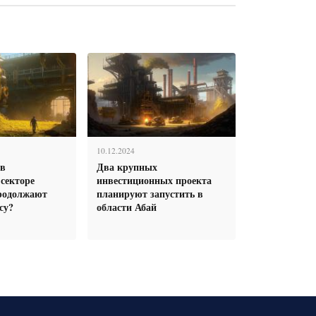
10.12.2024
 в
Два крупных
секторе
инвестиционных проекта
родолжают
планируют запустить в
су?
области Абай