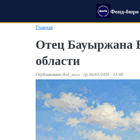
Перейти к основному содержанию
Фонд-бюро 
Главная
Отец Бауыржана 
области
Опубликовано
fbrk_news
-
ср, 06/05/2026 - 13:00