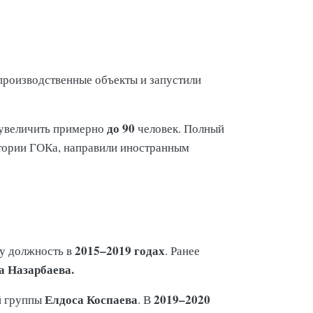
 производственные объекты и запустили
до 90
 увеличить примерно
человек. Полный
тории ГОКа, направили иностранным
2015–2019 годах
ту должность в
. Ранее
а Назарбаева.
Елдоса Коспаева
2019–2020
й группы
. В