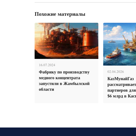
Похожие материалы
16.07.2024
Фабрику по производству
02.04.2026
медного концентрата
КазМунайГаз
запустили в Жамбылской
рассматривае
области
партнеров для
$6 млрд в Кас