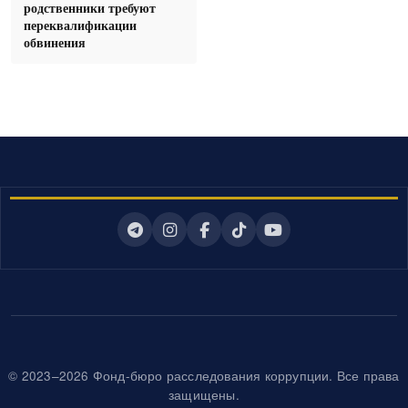
родственники требуют
переквалификации
обвинения
© 2023–2026 Фонд-бюро расследования коррупции. Все права
защищены.