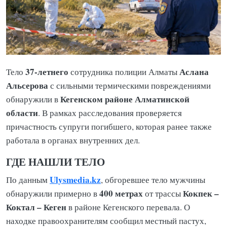
37-летнего
Аслана
Тело
сотрудника полиции Алматы
Альсерова
с сильными термическими повреждениями
Кегенском районе Алматинской
обнаружили в
области
. В рамках расследования проверяется
причастность супруги погибшего, которая ранее также
работала в органах внутренних дел.
ГДЕ НАШЛИ ТЕЛО
Ulysmedia.kz
По данным
, обгоревшее тело мужчины
400 метрах
Кокпек –
обнаружили примерно в
от трассы
Коктал – Кеген
в районе Кегенского перевала. О
находке правоохранителям сообщил местный пастух,