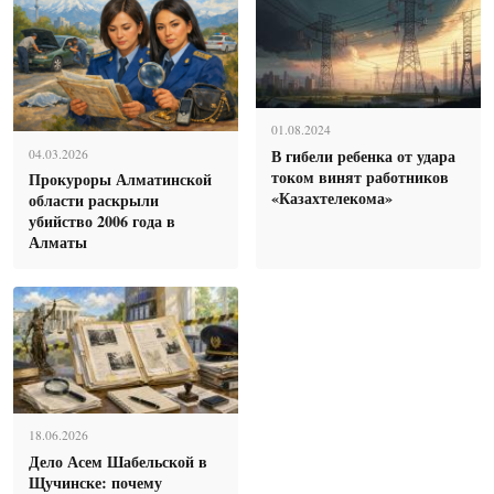
01.08.2024
В гибели ребенка от удара
04.03.2026
током винят работников
Прокуроры Алматинской
«Казахтелекома»
области раскрыли
убийство 2006 года в
Алматы
18.06.2026
Дело Асем Шабельской в
Щучинске: почему