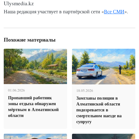
Ulysmedia.kz
Наша редакция участвует в партнёрской сети «
Все СМИ
».
Похожие материалы
01.06.2026
18.05.2026
Пропавший работник
Замглавы полиции в
зоны отдыха обнаружен
Алматинской области
мёртвым в Алматинской
подозревается в
области
смертельном наезде на
супругу