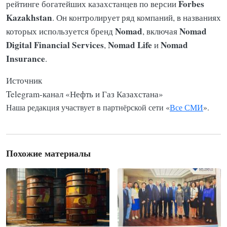
Forbes
рейтинге богатейших казахстанцев по версии
Kazakhstan
. Он контролирует ряд компаний, в названиях
Nomad
Nomad
которых используется бренд
, включая
Digital Financial Services
Nomad Life
Nomad
,
и
Insurance
.
Источник
Telegram-канал «Нефть и Газ Казахстана»
Наша редакция участвует в партнёрской сети «
Все СМИ
».
Похожие материалы