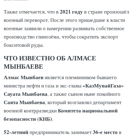
2021 году
Также отмечается, что в
в стране произошёл
военный переворот. После этого пришедшие к власти
военные заявили о намерении развивать собственное
производство глинозёма, чтобы сократить экспорт
бокситовой руды.
ЧТО ИЗВЕСТНО ОБ АЛМАСЕ
МЫНБАЕВЕ
Алмас Мынбаев
является племянником бывшего
«КазМунайГаза»
министра нефти и газа и экс-главы
Сауата Мынбаева
, а также сыном ныне покойного
Саята Мынбаева
, который возглавлял департамент
Комитета национальной
военной контрразведки
безопасности (КНБ)
.
52-летний
36-е место
предприниматель занимает
в