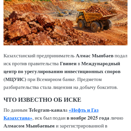
Алмас Мынбаев
Казахстанский предприниматель
подал
Гвинеи
Международный
иск против правительства
в
центр по урегулированию инвестиционных споров
(МЦУИС)
при Всемирном банке. Предметом
разбирательства стала лицензия на добычу бокситов.
ЧТО ИЗВЕСТНО ОБ ИСКЕ
Telegram-канал
«Нефть и Газ
По данным
а
Казахстана»
в ноябре 2025 года
, иск был подан
лично
Алмасом Мынбаевым
и зарегистрированной в