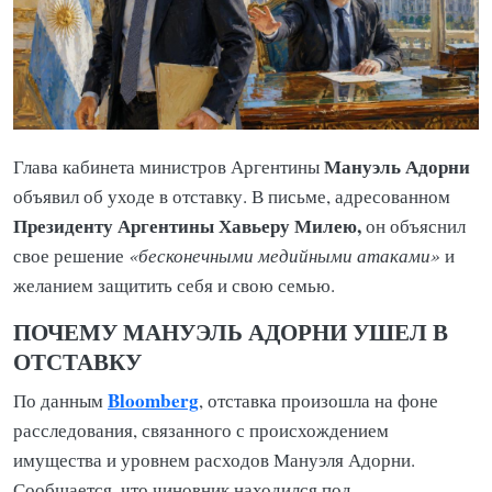
Мануэль Адорни
Глава кабинета министров Аргентины
объявил об уходе в отставку. В письме, адресованном
Президенту Аргентины Хавьеру Милею,
он объяснил
свое решение
«бесконечными медийными атаками»
и
желанием защитить себя и свою семью.
ПОЧЕМУ МАНУЭЛЬ АДОРНИ УШЕЛ В
ОТСТАВКУ
Bloomberg
По данным
, отставка произошла на фоне
расследования, связанного с происхождением
имущества и уровнем расходов Мануэля Адорни.
Сообщается, что чиновник находился под