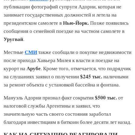
публикации фотографий супруги Адорни, которая не
занимает государственных должностей и летела на
Нью-Йорк.
президентском самолете в
Позже появились
сообщения о семейной поездке на частном самолете в
Уругвай
.
СМИ
Местные
также сообщали о покупке недвижимости
после прихода Хавьера Милея к власти и поездке на
Арубе
курорт на
. Кроме того, отмечается, что подрядчик
$245 тыс.
на слушаниях заявил о получении
наличными
за ремонт объекта с установкой бассейна и фонтана.
$500 тыс.
Мануэль Адорни признал факт сокрытия
от
налоговой службы Аргентины и заявил, что
значительную часть своего состояния заработал
благодаря инвестициям в биткоин более десяти лет назад.
КАК НА СИТУАЦИЮ РЕАГИРОВАЛИ