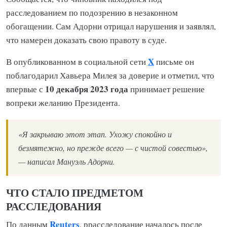
расследованием по подозрению в незаконном
обогащении. Сам Адорни отрицал нарушения и заявлял,
что намерен доказать свою правоту в суде.
X
В опубликованном в социальной сети
письме он
поблагодарил Хавьера Милея за доверие и отметил, что
10 декабря 2023 года
впервые с
принимает решение
вопреки желанию Президента.
«Я закрываю этот этап. Ухожу спокойно и
безмятежно, но прежде всего — с чистой совестью»,
— написал Мануэль Адорни.
ЧТО СТАЛО ПРЕДМЕТОМ
РАССЛЕДОВАНИЯ
Reuters
По данным
, ррасследование началось после