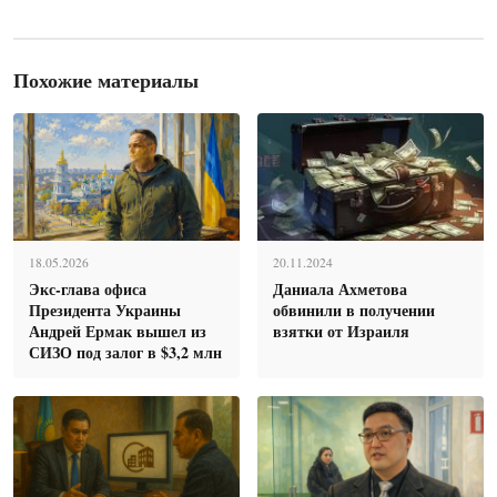
Похожие материалы
18.05.2026
20.11.2024
Экс-глава офиса
Даниала Ахметова
Президента Украины
обвинили в получении
Андрей Ермак вышел из
взятки от Израиля
СИЗО под залог в $3,2 млн