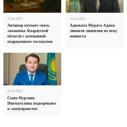
23.06.2025
16.01.2026
Антикор изучает связь
Адвоката Мурата Адама
замакима Атырауской
лишили лицензии по иску
области с компанией-
минюста
подрядчиком госзакупок
04.04.2025
Сына Нурлана
Нигматулина подозревают
в самоуправстве