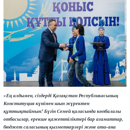
«Ең алдымен, сіздерді Қазақстан Республикасының
Конституция күнімен шын жүректен
құттықтаймын! Бүгін Семей қаласында көпбалалы
отбасылар, ерекше қажеттіліктері бар азаматтар,
бюджет саласының қызметкерлері және ата-ана