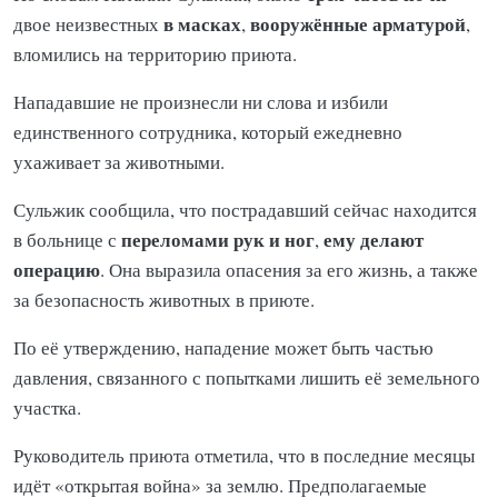
в масках
вооружённые арматурой
двое неизвестных
,
,
вломились на территорию приюта.
Нападавшие не произнесли ни слова и избили
единственного сотрудника, который ежедневно
ухаживает за животными.
Сульжик сообщила, что пострадавший сейчас находится
переломами рук и ног
ему делают
в больнице с
,
операцию
. Она выразила опасения за его жизнь, а также
за безопасность животных в приюте.
По её утверждению, нападение может быть частью
давления, связанного с попытками лишить её земельного
участка.
Руководитель приюта отметила, что в последние месяцы
идёт «открытая война» за землю. Предполагаемые