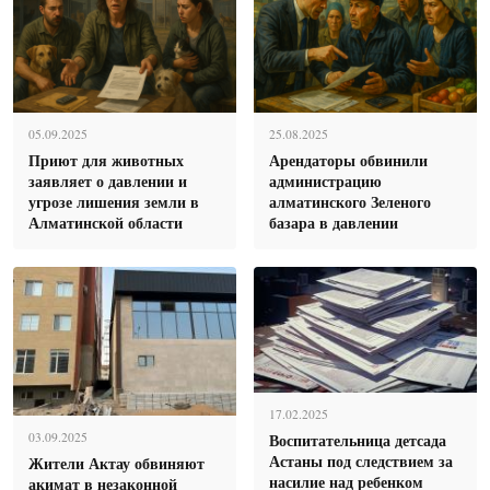
05.09.2025
25.08.2025
Приют для животных
Арендаторы обвинили
заявляет о давлении и
администрацию
угрозе лишения земли в
алматинского Зеленого
Алматинской области
базара в давлении
17.02.2025
Воспитательница детсада
03.09.2025
Астаны под следствием за
Жители Актау обвиняют
насилие над ребенком
акимат в незаконной