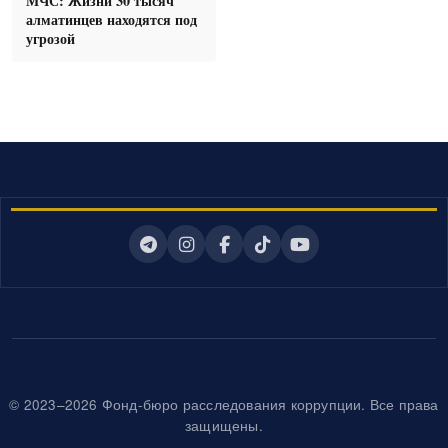
МЧС: Жизни 30 тысяч
алматинцев находятся под
угрозой
© 2023–2026 Фонд-бюро расследования коррупции. Все права
защищены.