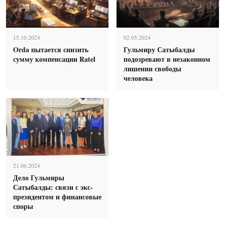
15.10.2024
02.05.2024
Orda пытается снизить
Гульмиру Сатыбалды
сумму компенсации Ratel
подозревают в незаконном
лишении свободы
человека
21.06.2024
Дело Гульмиры
Сатыбалды: связи с экс-
президентом и финансовые
споры