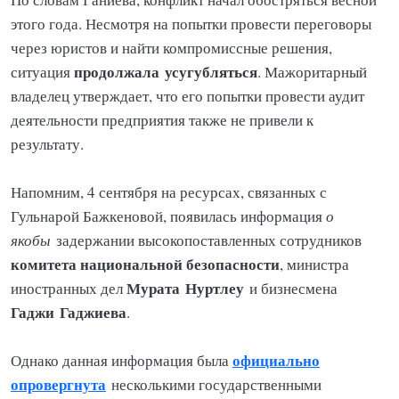
этого года. Несмотря на попытки провести переговоры
через юристов и найти компромиссные решения,
продолжала
усугубляться
ситуация
. Мажоритарный
владелец утверждает, что его попытки провести аудит
деятельности предприятия также не привели к
результату.
Напомним, 4 сентября на ресурсах, связанных с
Гульнарой Бажкеновой, появилась информация
о
якобы
задержании высокопоставленных сотрудников
комитета национальной безопасности
, министра
Мурата
Нуртлеу
иностранных дел
и бизнесмена
Гаджи
Гаджиева
.
официально
Однако данная информация была
опровергнута
несколькими государственными