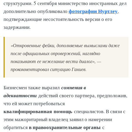
структурами. 5 сентября министерство иностранных дел
фотографии Нуртлеу
дополнительно опубликовало
,
подтверждающие несостоятельность версии о его
задержании.
«Откровенные фейки, дополняемые вымыслами даже
после официальных опровержений, наглядно
показывают ее нежелание вести диалог», —
прокомментировал ситуацию Ганиев.
сомнения в
Бизнесмен также выразил
адекватности
действий своего партнера, предположив,
что ей может потребоваться
квалифицированная
помощь
специалистов. В связи с
этим мажоритарный владелец заявил о намерении
в правоохранительные органы
обратиться
с