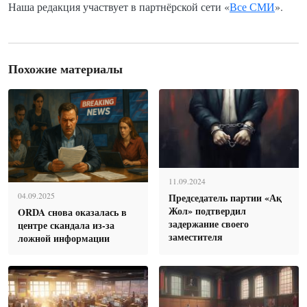
Наша редакция участвует в партнёрской сети «
Все СМИ
».
Похожие материалы
11.09.2024
Председатель партии «Ақ
04.09.2025
Жол» подтвердил
ORDA снова оказалась в
задержание своего
центре скандала из-за
заместителя
ложной информации