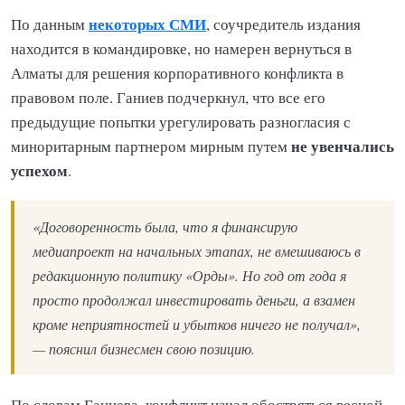
некоторых СМИ
По данным
, соучредитель издания
находится в командировке, но намерен вернуться в
Алматы для решения корпоративного конфликта в
правовом поле. Ганиев подчеркнул, что все его
предыдущие попытки урегулировать разногласия с
не увенчались
миноритарным партнером мирным путем
успехом
.
«Договоренность была, что я финансирую
медиапроект на начальных этапах, не вмешиваюсь в
редакционную политику «Орды». Но год от года я
просто продолжал инвестировать деньги, а взамен
кроме неприятностей и убытков ничего не получал»,
— пояснил бизнесмен свою позицию.
По словам Ганиева, конфликт начал обостряться весной