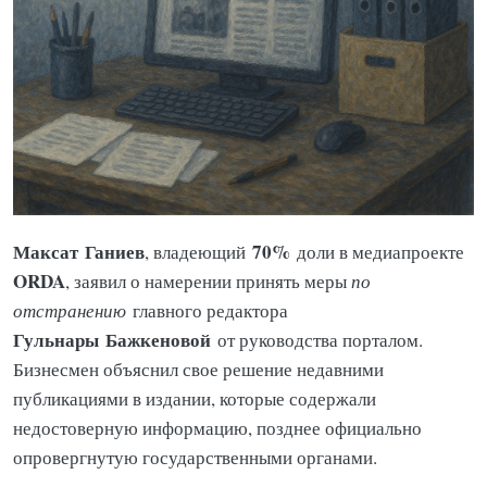
Максат
Ганиев
70%
, владеющий
доли в медиапроекте
ORDA
, заявил о намерении принять меры
по
отстранению
главного редактора
Гульнары
Бажкеновой
от руководства порталом.
Бизнесмен объяснил свое решение недавними
публикациями в издании, которые содержали
недостоверную информацию, позднее официально
опровергнутую государственными органами.