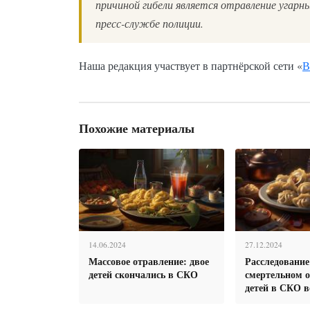
причиной гибели является отравление угарн
пресс-службе полиции.
Наша редакция участвует в партнёрской сети «
В
Похожие материалы
14.06.2024
27.12.2024
Массовое отравление: двое
Расследование
детей скончались в СКО
смертельном 
детей в СКО в