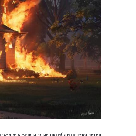
погибли пятеро детей
 пожаре в жилом доме