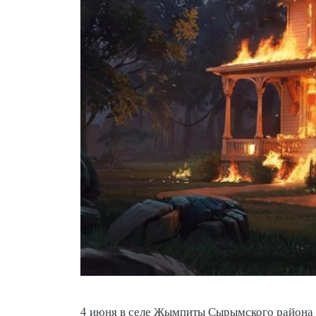
4 июня в селе Жымпиты Сырымского района 