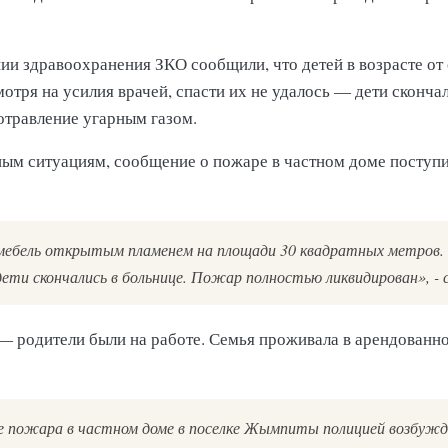
нии здравоохранения ЗКО сообщили, что детей в возрасте от
тря на усилия врачей, спасти их не удалось — дети скончал
отравление угарным газом.
м ситуациям, сообщение о пожаре в частном доме поступил
 мебель открытым пламенем на площади 30 квадратных метров.
ети скончались в больнице. Пожар полностью ликвидирован», - 
 — родители были на работе. Семья проживала в арендованн
е пожара в частном доме в поселке Жымпиты полицией возбужде