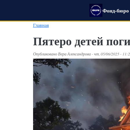
Перейти к основному содержанию
Фонд-бюро 
Главная
Пятеро детей пог
Опубликовано
Вера Александрова
-
чт, 05/06/2025 - 11: