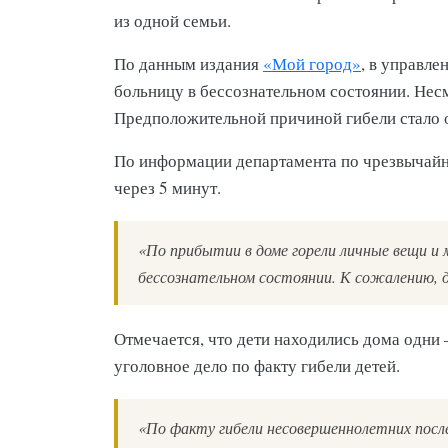
из одной семьи.
По данным издания
«Мой город»
, в управле
больницу в бессознательном состоянии. Несмо
Предположительной причиной гибели стало 
По информации департамента по чрезвычайны
через 5 минут.
«По прибытии в доме горели личные вещи и
бессознательном состоянии. К сожалению, д
Отмечается, что дети находились дома одни
уголовное дело по факту гибели детей.
«По факту гибели несовершеннолетних посл