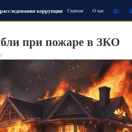
Main navigation
расследования коррупции
Главная
О нас
RU
ибли при пожаре в ЗКО
22